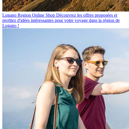
Lugano Region Online Shop
Découvrez les offres proposées et
profitez d'idées intéressantes pour votre voyage dans la région de
Lugano !