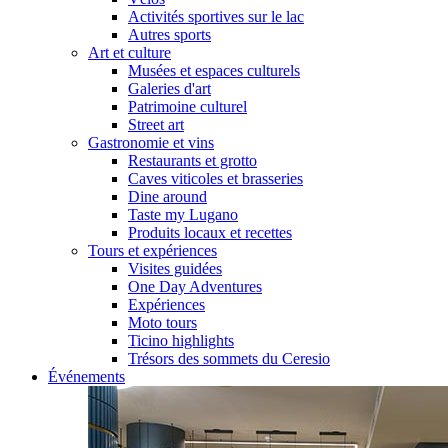
Activités sportives sur le lac
Autres sports
Art et culture
Musées et espaces culturels
Galeries d'art
Patrimoine culturel
Street art
Gastronomie et vins
Restaurants et grotto
Caves viticoles et brasseries
Dine around
Taste my Lugano
Produits locaux et recettes
Tours et expériences
Visites guidées
One Day Adventures
Expériences
Moto tours
Ticino highlights
Trésors des sommets du Ceresio
Événements