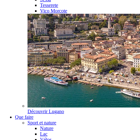
Tesserete
Vico Morcote
Découvrir
Lugano
Que faire
Sport et nature
Nature
Lac
Vélos