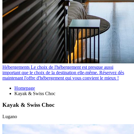
Hébergements
Le choix de l'hébergement est presque aussi
important que le choix de la destination elle-même. Réservez dès
maintenant l'offre d'hébergement qui vous convient le mieux !
Homepage
Kayak & Swiss Choc
Kayak & Swiss Choc
Lugano