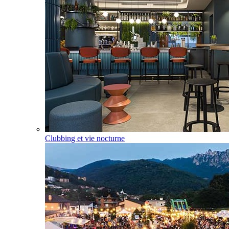
Clubbing et vie nocturne