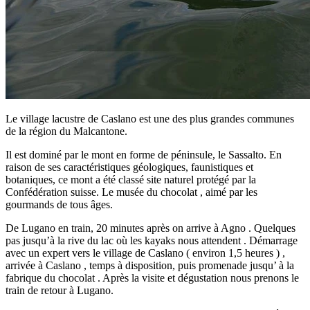
Le village lacustre de Caslano est une des plus grandes communes
de la région du Malcantone.
Il est dominé par le mont en forme de péninsule, le Sassalto. En
raison de ses caractéristiques géologiques, faunistiques et
botaniques, ce mont a été classé site naturel protégé par la
Confédération suisse. Le musée du chocolat , aimé par les
gourmands de tous âges.
De Lugano en train, 20 minutes après on arrive à Agno . Quelques
pas jusqu’à la rive du lac où les kayaks nous attendent . Démarrage
avec un expert vers le village de Caslano ( environ 1,5 heures ) ,
arrivée à Caslano , temps à disposition, puis promenade jusqu’ à la
fabrique du chocolat . Après la visite et dégustation nous prenons le
train de retour à Lugano.