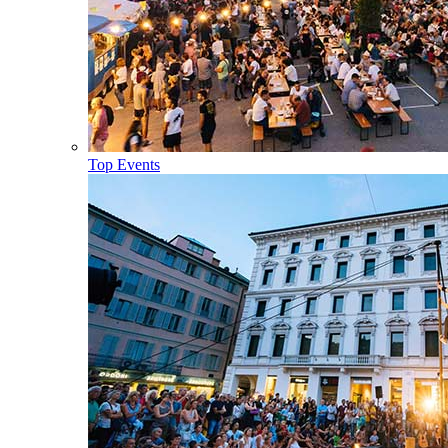
Top Events