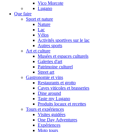
Vico Morcote
Lugano
Que faire
Sport et nature
Nature
Lac
Vélos
Activités sportives sur le lac
Autres sports
Art et culture
Musées et espaces culturels
Galeries d'art
Patrimoine culturel
Street art
Gastronomie et vins
Restaurants et grotto
Caves viticoles et brasseries
Dine around
Taste my Lugano
Produits locaux et recettes
Tours et expériences
Visites guidées
One Day Adventures
Expériences
Moto tours