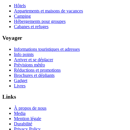
Hôtels
Appartements et maisons de vacances
Camping
Hébergements pour groupes
Cabanes et refuges
Voyager
Informations touristiques et adresses
Info points
Arriver et se déplacer
Prèvisions mètèo
Réductions et promotions
Brochures et dépliants
Gadget
Livres
Links
À propos de nous
Media
Mention légale
Durabilité
Privacy Policy