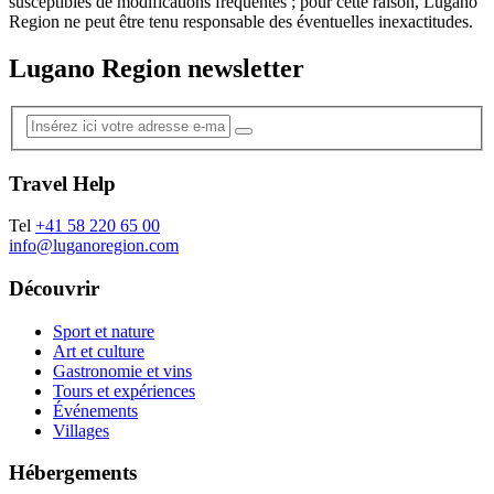
susceptibles de modifications fréquentes ; pour cette raison, Lugano
Region ne peut être tenu responsable des éventuelles inexactitudes.
Lugano Region newsletter
Travel Help
Tel
+41 58 220 65 00
info@luganoregion.com
Découvrir
Sport et nature
Art et culture
Gastronomie et vins
Tours et expériences
Événements
Villages
Hébergements