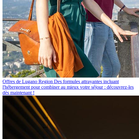
Offres de Lugano Region
Des formules attrayantes incluant
l'hébergement pour combiner au mieux votre séjour : découvrez-les
dès maintenant !