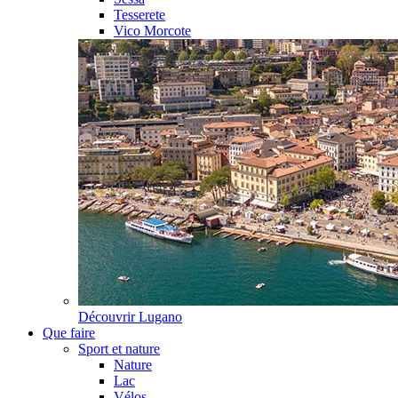
Tesserete
Vico Morcote
Découvrir
Lugano
Que faire
Sport et nature
Nature
Lac
Vélos