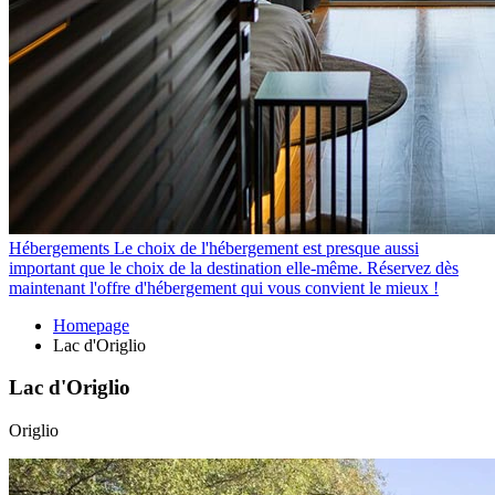
Hébergements
Le choix de l'hébergement est presque aussi
important que le choix de la destination elle-même. Réservez dès
maintenant l'offre d'hébergement qui vous convient le mieux !
Homepage
Lac d'Origlio
Lac d'Origlio
Origlio