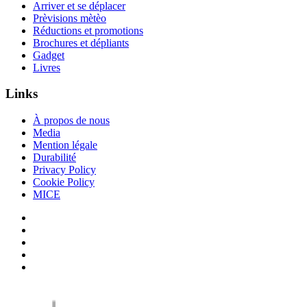
Arriver et se déplacer
Prèvisions mètèo
Réductions et promotions
Brochures et dépliants
Gadget
Livres
Links
À propos de nous
Media
Mention légale
Durabilité
Privacy Policy
Cookie Policy
MICE