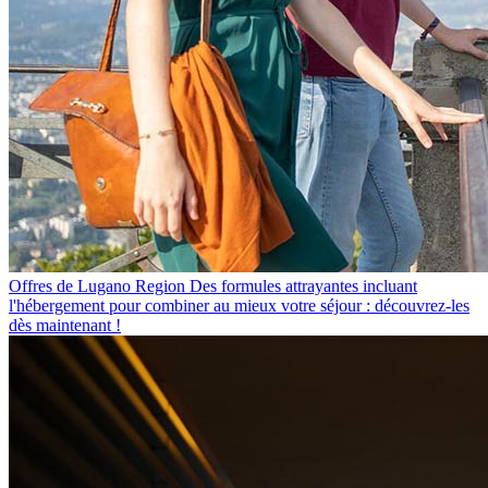
Offres de Lugano Region
Des formules attrayantes incluant
l'hébergement pour combiner au mieux votre séjour : découvrez-les
dès maintenant !