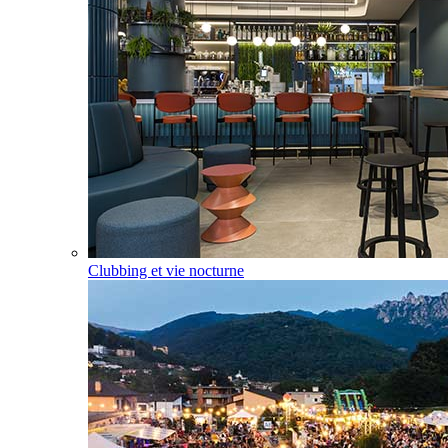
Clubbing et vie nocturne