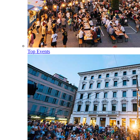
Top Events