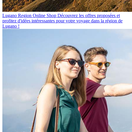
Lugano Region Online Shop
Découvrez les offres proposées et
profitez d'idées intéressantes pour votre voyage dans la région de
Lugano !