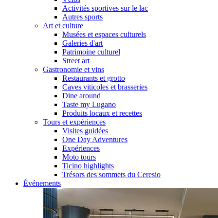
Activités sportives sur le lac
Autres sports
Art et culture
Musées et espaces culturels
Galeries d'art
Patrimoine culturel
Street art
Gastronomie et vins
Restaurants et grotto
Caves viticoles et brasseries
Dine around
Taste my Lugano
Produits locaux et recettes
Tours et expériences
Visites guidées
One Day Adventures
Expériences
Moto tours
Ticino highlights
Trésors des sommets du Ceresio
Événements