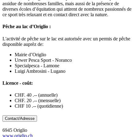
assidue de nombreuses familles, mais aussi de la présence de
diverses écoles d’équitation qui attirent de nombreux passionnés de
ce sport très relaxant et en contact direct avec la nature.
Pêche au lac d’Origlio :
L'activité de pêche sur le lac est autorisée avec un permis de pêche
disponible auprèz de:
Mairie d’Origlio
Urwer Pesca Sport - Noranco
Specialpesca - Lamone
Luigi Ambrosini - Lugano
Licence - coût:
CHF. 40 .-- (annuelle)
CHF. 20 .-- (mensuelle)
CHF 10 .-- (quotidienne)
Contact/Adresse
6945 Origlio
www.origlio.ch