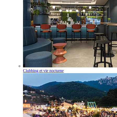
Clubbing et vie nocturne