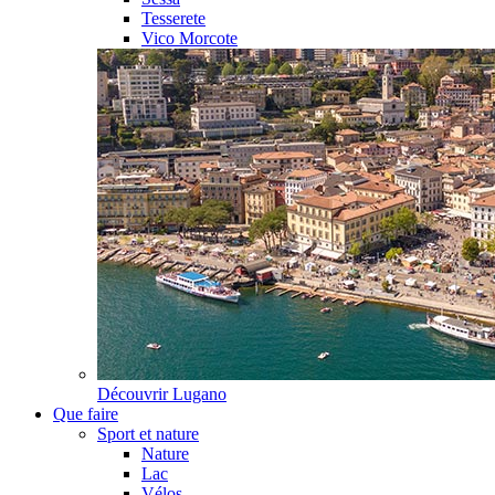
Tesserete
Vico Morcote
Découvrir
Lugano
Que faire
Sport et nature
Nature
Lac
Vélos