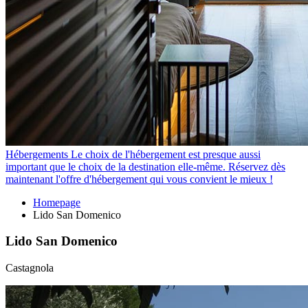
Hébergements
Le choix de l'hébergement est presque aussi
important que le choix de la destination elle-même. Réservez dès
maintenant l'offre d'hébergement qui vous convient le mieux !
Homepage
Lido San Domenico
Lido San Domenico
Castagnola