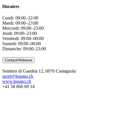
Horaires
Lundi: 09:00–22:00
Mardi: 09:00–23:00
Mercredi: 09:00–23:00
Jeudi: 09:00–23:00
Vendredi: 09:00–00:00
Samedi: 09:00–00:00
Dimanche: 09:00–23:00
Contact/Adresse
Sentiero di Gandria 12, 6976 Castagnola
sport@lugano.ch
www.lugano.ch
+41 58 866 69 14