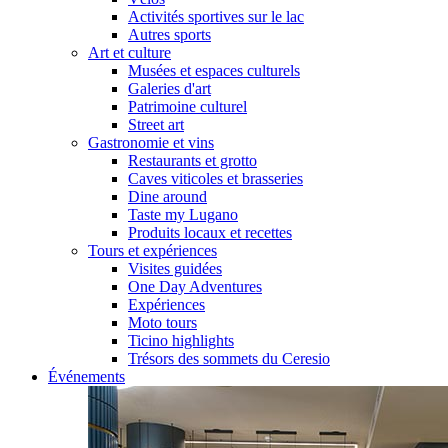
Activités sportives sur le lac
Autres sports
Art et culture
Musées et espaces culturels
Galeries d'art
Patrimoine culturel
Street art
Gastronomie et vins
Restaurants et grotto
Caves viticoles et brasseries
Dine around
Taste my Lugano
Produits locaux et recettes
Tours et expériences
Visites guidées
One Day Adventures
Expériences
Moto tours
Ticino highlights
Trésors des sommets du Ceresio
Événements