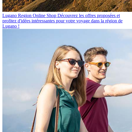
Lugano Region Online Shop
Découvrez les offres proposées et
profitez d'idées intéressantes pour votre voyage dans la région de
Lugano !