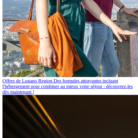
Offres de Lugano Region
Des formules attrayantes incluant
l'hébergement pour combiner au mieux votre séjour : découvrez-les
dès maintenant !