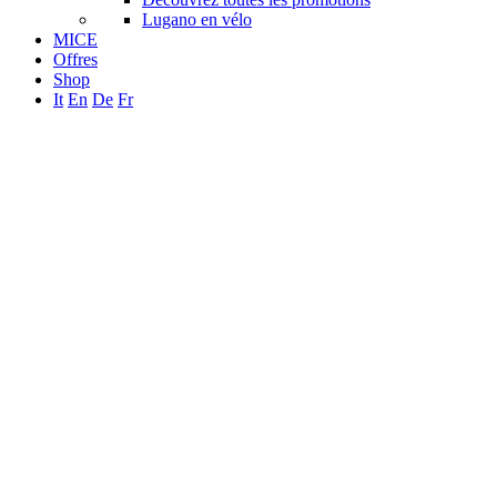
Lugano en vélo
MICE
Offres
Shop
It
En
De
Fr