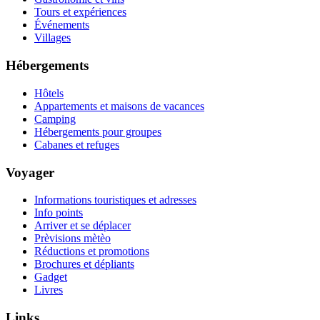
Tours et expériences
Événements
Villages
Hébergements
Hôtels
Appartements et maisons de vacances
Camping
Hébergements pour groupes
Cabanes et refuges
Voyager
Informations touristiques et adresses
Info points
Arriver et se déplacer
Prèvisions mètèo
Réductions et promotions
Brochures et dépliants
Gadget
Livres
Links