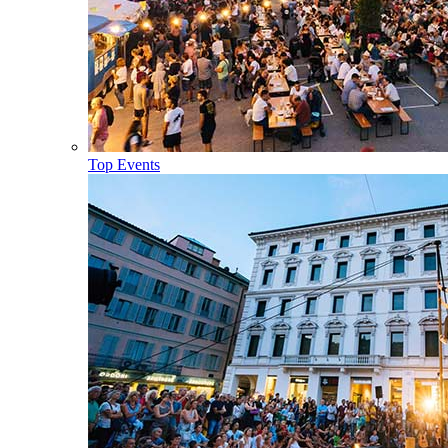
Top Events