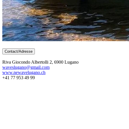
Contact/Adresse
Riva Giocondo Albertolli 2, 6900 Lugano
waveslugano@gmail.com
www.newavelugano.ch
+41 77 953 49 99