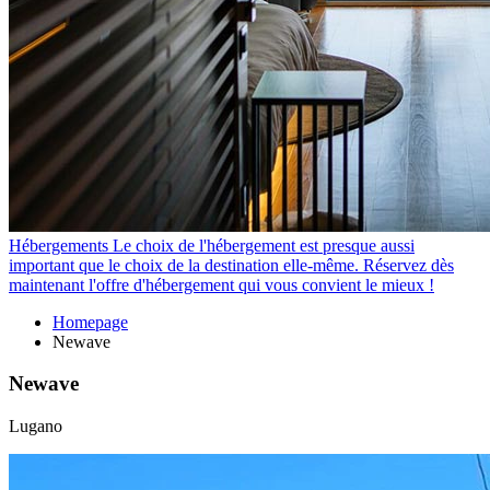
Hébergements
Le choix de l'hébergement est presque aussi
important que le choix de la destination elle-même. Réservez dès
maintenant l'offre d'hébergement qui vous convient le mieux !
Homepage
Newave
Newave
Lugano