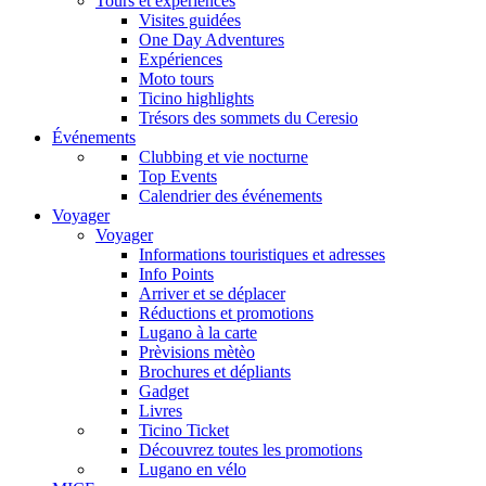
Tours et expériences
Visites guidées
One Day Adventures
Expériences
Moto tours
Ticino highlights
Trésors des sommets du Ceresio
Événements
Clubbing et vie nocturne
Top Events
Calendrier des événements
Voyager
Voyager
Informations touristiques et adresses
Info Points
Arriver et se déplacer
Réductions et promotions
Lugano à la carte
Prèvisions mètèo
Brochures et dépliants
Gadget
Livres
Ticino Ticket
Découvrez toutes les promotions
Lugano en vélo