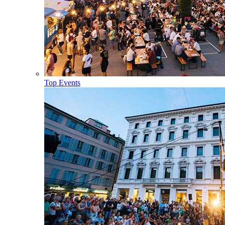
Top Events