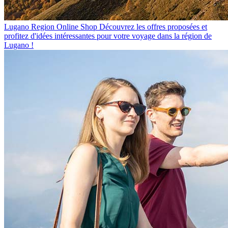
Lugano Region Online Shop
Découvrez les offres proposées et
profitez d'idées intéressantes pour votre voyage dans la région de
Lugano !