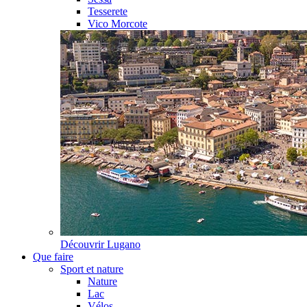
Tesserete
Vico Morcote
Découvrir
Lugano
Que faire
Sport et nature
Nature
Lac
Vélos