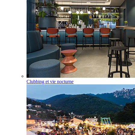
Clubbing et vie nocturne