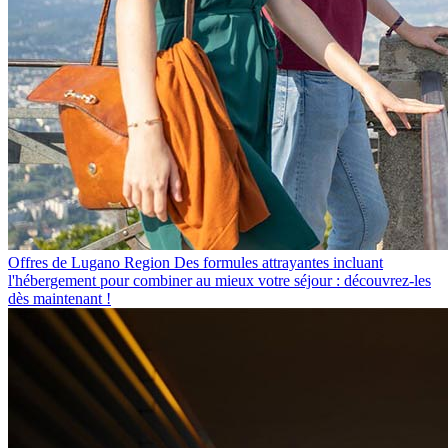
Offres de Lugano Region
Des formules attrayantes incluant
l'hébergement pour combiner au mieux votre séjour : découvrez-les
dès maintenant !