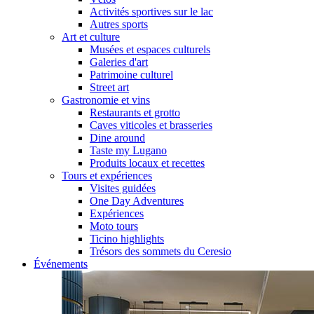
Activités sportives sur le lac
Autres sports
Art et culture
Musées et espaces culturels
Galeries d'art
Patrimoine culturel
Street art
Gastronomie et vins
Restaurants et grotto
Caves viticoles et brasseries
Dine around
Taste my Lugano
Produits locaux et recettes
Tours et expériences
Visites guidées
One Day Adventures
Expériences
Moto tours
Ticino highlights
Trésors des sommets du Ceresio
Événements