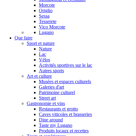
Morcote
Origlio
Sessa
Tesserete
Vico Morcote
Lugano
Que faire
Sport et nature
Nature
Lac
Vélos
Activités sportives sur le lac
Autres sports
Art et culture
Musées et espaces culturels
Galeries d'art
Patrimoine culturel
Street art
Gastronomie et vins
Restaurants et grotto
Caves viticoles et brasseries
Dine around
Taste my Lugano
Produits locaux et recettes