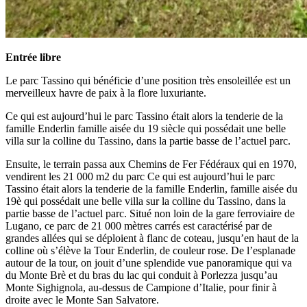
Entrée libre
Le parc Tassino qui bénéficie d’une position très ensoleillée est un
merveilleux havre de paix à la flore luxuriante.
Ce qui est aujourd’hui le parc Tassino était alors la tenderie de la
famille Enderlin famille aisée du 19 siècle qui possédait une belle
villa sur la colline du Tassino, dans la partie basse de l’actuel parc.
Ensuite, le terrain passa aux Chemins de Fer Fédéraux qui en 1970,
vendirent les 21 000 m2 du parc Ce qui est aujourd’hui le parc
Tassino était alors la tenderie de la famille Enderlin, famille aisée du
19è qui possédait une belle villa sur la colline du Tassino, dans la
partie basse de l’actuel parc. Situé non loin de la gare ferroviaire de
Lugano, ce parc de 21 000 mètres carrés est caractérisé par de
grandes allées qui se déploient à flanc de coteau, jusqu’en haut de la
colline où s’élève la Tour Enderlin, de couleur rose. De l’esplanade
autour de la tour, on jouit d’une splendide vue panoramique qui va
du Monte Brè et du bras du lac qui conduit à Porlezza jusqu’au
Monte Sighignola, au-dessus de Campione d’Italie, pour finir à
droite avec le Monte San Salvatore.