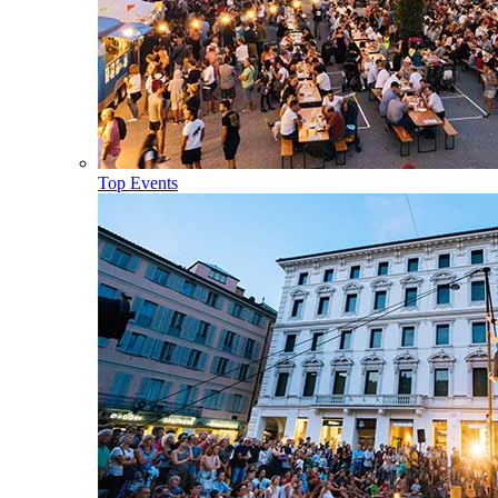
Top Events