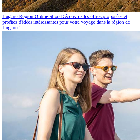
Lugano Region Online Shop
Découvrez les offres proposées et
profitez d'idées intéressantes pour votre voyage dans la région de
Lugano !