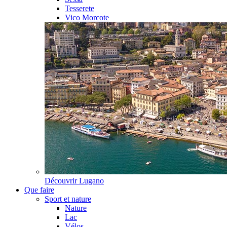
Tesserete
Vico Morcote
Découvrir
Lugano
Que faire
Sport et nature
Nature
Lac
Vélos