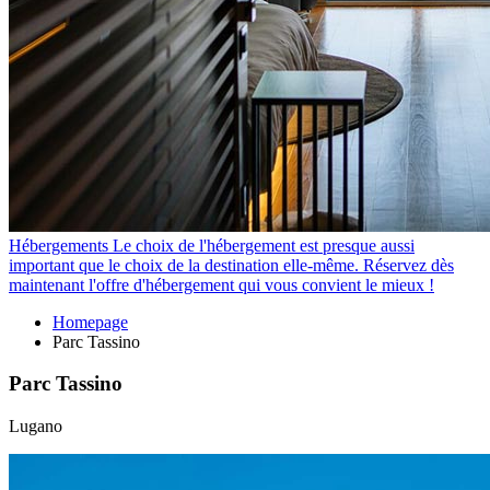
Hébergements
Le choix de l'hébergement est presque aussi
important que le choix de la destination elle-même. Réservez dès
maintenant l'offre d'hébergement qui vous convient le mieux !
Homepage
Parc Tassino
Parc Tassino
Lugano