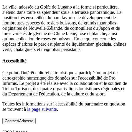
La ville, adossée au Golfe de Lugano à la forme si particulière,
s’étend dans toute sa splendeur sous la terrasse panoramique. La
position très ensoleillée du parc favorise le développement de
nombreuses espèces de rosiers buissons, de grands magnolias
originaires de Nouvelle-Zélande, de cornouillers du Japon et de
rares variétés de glycine de Chine bleue, rose et blanche, ainsi
qu’une collection de roses en buisson. En ce qui concerne les
espèces d’arbres le parc est planté de liquidambar, gleditsia, chênes
verts, châtaigniers et magnolias persistants.
Accessibilité
Ce point d'intérêt culturel et touristique a participé au projet de
cartographie numérique des données sur l'accessibilité de Pro
Infirmis. Le projet a été réalisé avec la collaboration et le soutien de
Ticino Turismo, des quatre organisations touristiques régionales et
du Département de l'éducation, de la culture et du sport.
Toutes les informations sur l'accessibilité du partenaire en question
se trouvent à
la page suivante
.
Contact/Adresse