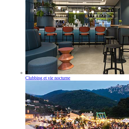
Clubbing et vie nocturne