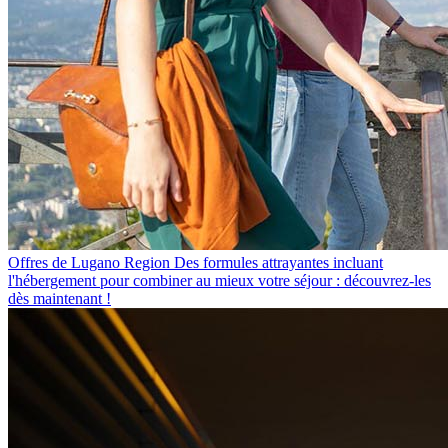
Offres de Lugano Region
Des formules attrayantes incluant
l'hébergement pour combiner au mieux votre séjour : découvrez-les
dès maintenant !