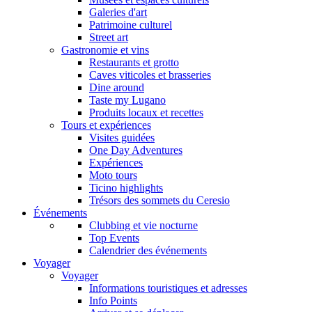
Galeries d'art
Patrimoine culturel
Street art
Gastronomie et vins
Restaurants et grotto
Caves viticoles et brasseries
Dine around
Taste my Lugano
Produits locaux et recettes
Tours et expériences
Visites guidées
One Day Adventures
Expériences
Moto tours
Ticino highlights
Trésors des sommets du Ceresio
Événements
Clubbing et vie nocturne
Top Events
Calendrier des événements
Voyager
Voyager
Informations touristiques et adresses
Info Points