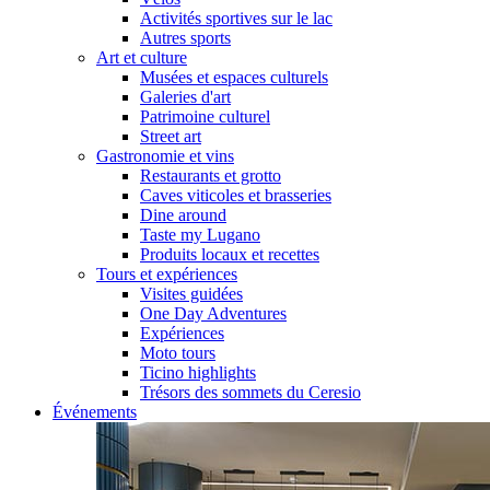
Activités sportives sur le lac
Autres sports
Art et culture
Musées et espaces culturels
Galeries d'art
Patrimoine culturel
Street art
Gastronomie et vins
Restaurants et grotto
Caves viticoles et brasseries
Dine around
Taste my Lugano
Produits locaux et recettes
Tours et expériences
Visites guidées
One Day Adventures
Expériences
Moto tours
Ticino highlights
Trésors des sommets du Ceresio
Événements