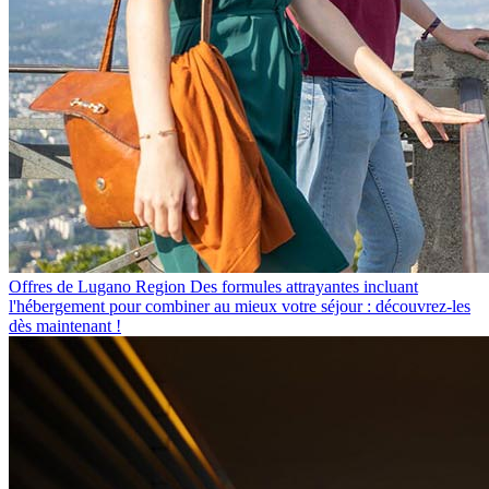
Offres de Lugano Region
Des formules attrayantes incluant
l'hébergement pour combiner au mieux votre séjour : découvrez-les
dès maintenant !