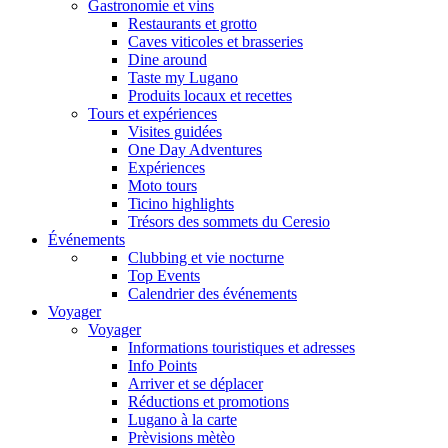
Gastronomie et vins
Restaurants et grotto
Caves viticoles et brasseries
Dine around
Taste my Lugano
Produits locaux et recettes
Tours et expériences
Visites guidées
One Day Adventures
Expériences
Moto tours
Ticino highlights
Trésors des sommets du Ceresio
Événements
Clubbing et vie nocturne
Top Events
Calendrier des événements
Voyager
Voyager
Informations touristiques et adresses
Info Points
Arriver et se déplacer
Réductions et promotions
Lugano à la carte
Prèvisions mètèo