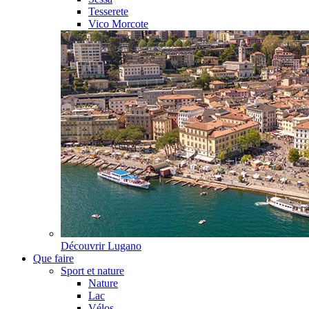
Tesserete
Vico Morcote
Découvrir
Lugano
Que faire
Sport et nature
Nature
Lac
Vélos