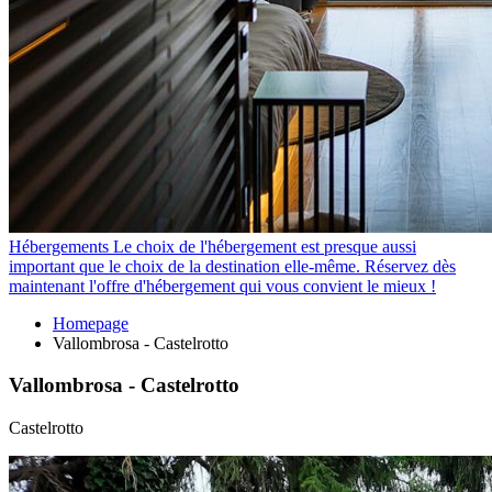
Hébergements
Le choix de l'hébergement est presque aussi
important que le choix de la destination elle-même. Réservez dès
maintenant l'offre d'hébergement qui vous convient le mieux !
Homepage
Vallombrosa - Castelrotto
Vallombrosa - Castelrotto
Castelrotto