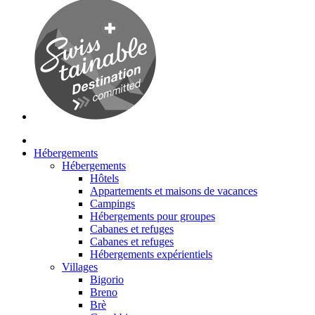
Hébergements
Hébergements
Hôtels
Appartements et maisons de vacances
Campings
Hébergements pour groupes
Cabanes et refuges
Cabanes et refuges
Hébergements expérientiels
Villages
Bigorio
Breno
Brè