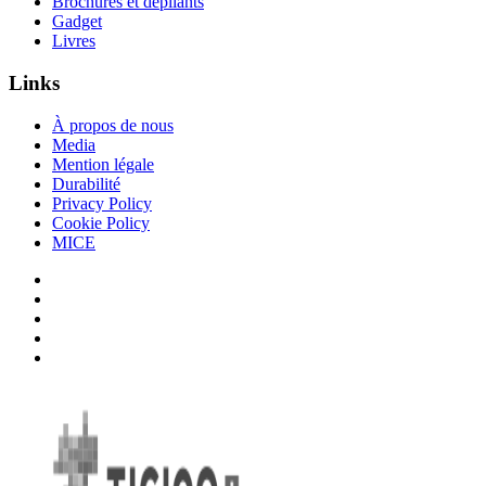
Brochures et dépliants
Gadget
Livres
Links
À propos de nous
Media
Mention légale
Durabilité
Privacy Policy
Cookie Policy
MICE