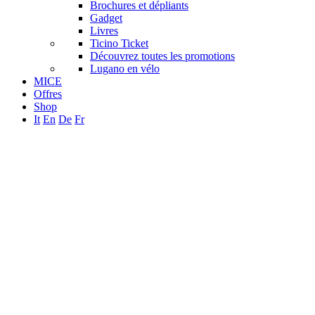
Brochures et dépliants
Gadget
Livres
Ticino Ticket
Découvrez toutes les promotions
Lugano en vélo
MICE
Offres
Shop
It
En
De
Fr