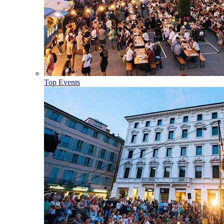
Top Events