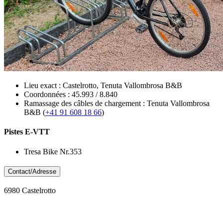
Lieu exact : Castelrotto, Tenuta Vallombrosa B&B
Coordonnées : 45.993 / 8.840
Ramassage des câbles de chargement : Tenuta Vallombrosa
B&B (
+41 91 608 18 66
)
Pistes E-VTT
Tresa Bike Nr.353
Contact/Adresse
6980 Castelrotto