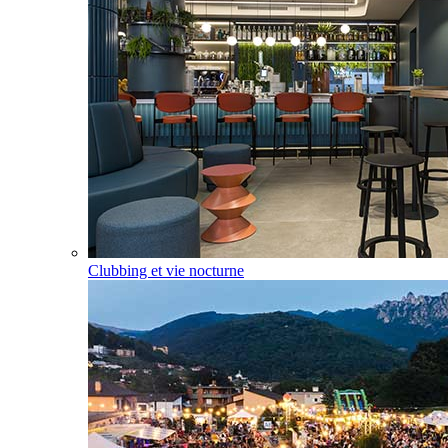
Clubbing et vie nocturne