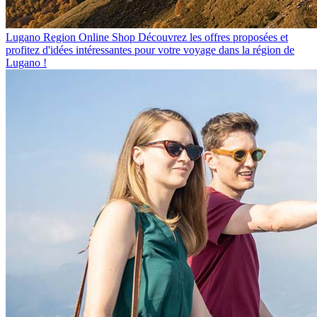
Lugano Region Online Shop
Découvrez les offres proposées et
profitez d'idées intéressantes pour votre voyage dans la région de
Lugano !