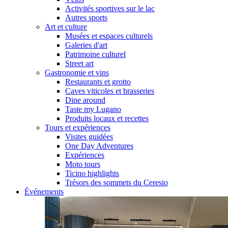
Activités sportives sur le lac
Autres sports
Art et culture
Musées et espaces culturels
Galeries d'art
Patrimoine culturel
Street art
Gastronomie et vins
Restaurants et grotto
Caves viticoles et brasseries
Dine around
Taste my Lugano
Produits locaux et recettes
Tours et expériences
Visites guidées
One Day Adventures
Expériences
Moto tours
Ticino highlights
Trésors des sommets du Ceresio
Événements