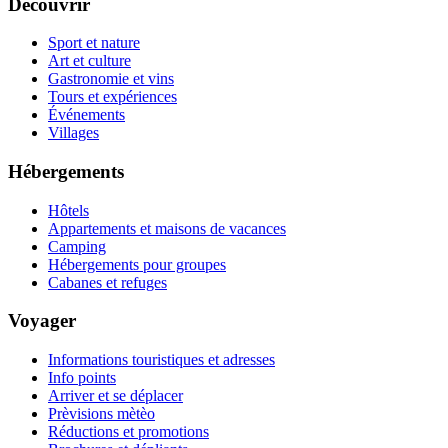
Découvrir
Sport et nature
Art et culture
Gastronomie et vins
Tours et expériences
Événements
Villages
Hébergements
Hôtels
Appartements et maisons de vacances
Camping
Hébergements pour groupes
Cabanes et refuges
Voyager
Informations touristiques et adresses
Info points
Arriver et se déplacer
Prèvisions mètèo
Réductions et promotions