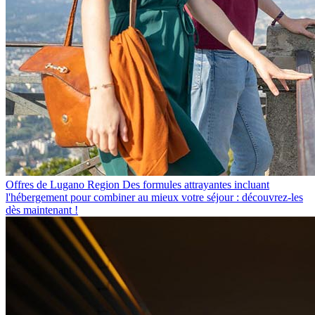
Offres de Lugano Region
Des formules attrayantes incluant
l'hébergement pour combiner au mieux votre séjour : découvrez-les
dès maintenant !