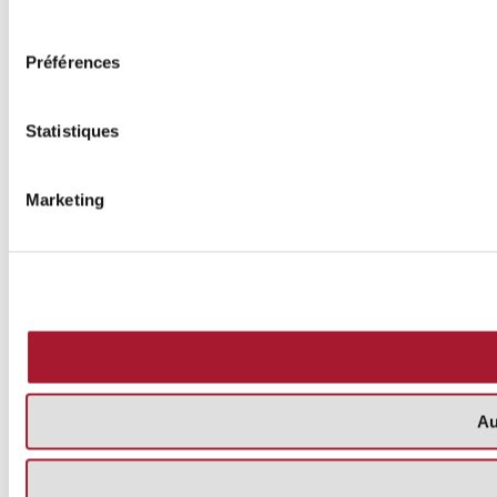
consentement
Préférences
Statistiques
Marketing
Au