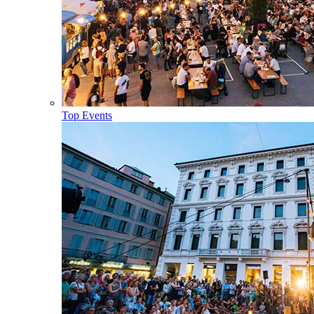
Top Events