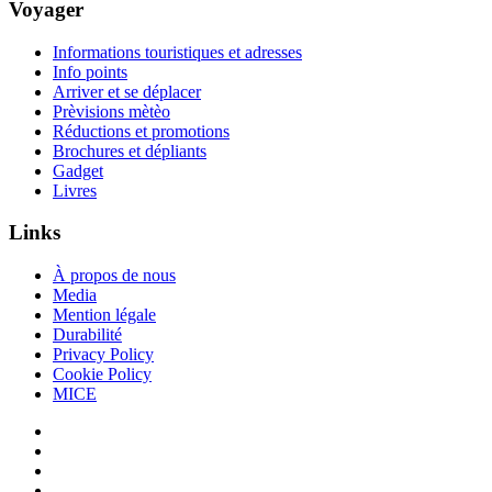
Voyager
Informations touristiques et adresses
Info points
Arriver et se déplacer
Prèvisions mètèo
Réductions et promotions
Brochures et dépliants
Gadget
Livres
Links
À propos de nous
Media
Mention légale
Durabilité
Privacy Policy
Cookie Policy
MICE