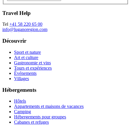
Travel Help
Tel
+41 58 220 65 00
info@luganoregion.com
Découvrir
Sport et nature
Art et culture
Gastronomie et vins
Tours et expériences
Événements
Villages
Hébergements
Hôtels
Appartements et maisons de vacances
Camping
Hébergements pour groupes
Cabanes et refuges