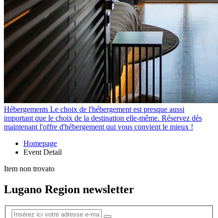
Hébergements
Le choix de l'hébergement est presque aussi
important que le choix de la destination elle-même. Réservez dès
maintenant l'offre d'hébergement qui vous convient le mieux !
Homepage
Event Detail
Item non trovato
Lugano Region newsletter