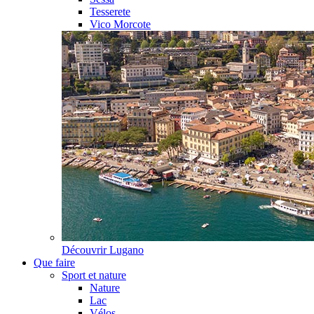
Tesserete
Vico Morcote
Découvrir
Lugano
Que faire
Sport et nature
Nature
Lac
Vélos