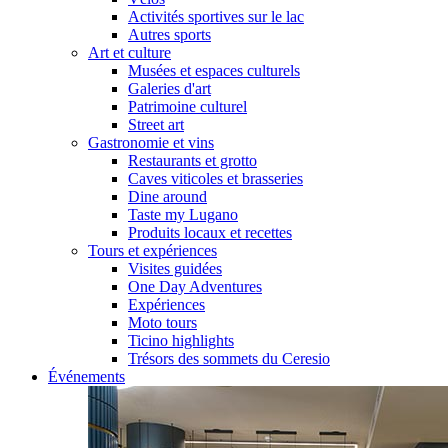
Activités sportives sur le lac
Autres sports
Art et culture
Musées et espaces culturels
Galeries d'art
Patrimoine culturel
Street art
Gastronomie et vins
Restaurants et grotto
Caves viticoles et brasseries
Dine around
Taste my Lugano
Produits locaux et recettes
Tours et expériences
Visites guidées
One Day Adventures
Expériences
Moto tours
Ticino highlights
Trésors des sommets du Ceresio
Événements