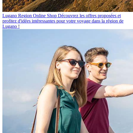
Lugano Region Online Shop
Découvrez les offres proposées et
profitez d'idées intéressantes pour votre voyage dans la région de
Lugano !