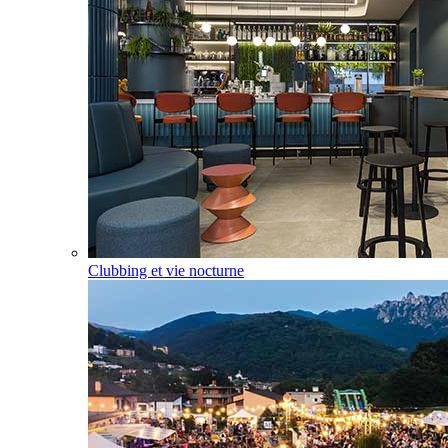
Clubbing et vie nocturne