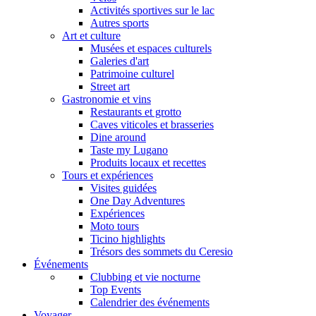
Activités sportives sur le lac
Autres sports
Art et culture
Musées et espaces culturels
Galeries d'art
Patrimoine culturel
Street art
Gastronomie et vins
Restaurants et grotto
Caves viticoles et brasseries
Dine around
Taste my Lugano
Produits locaux et recettes
Tours et expériences
Visites guidées
One Day Adventures
Expériences
Moto tours
Ticino highlights
Trésors des sommets du Ceresio
Événements
Clubbing et vie nocturne
Top Events
Calendrier des événements
Voyager