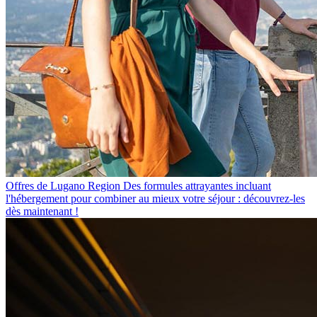
Offres de Lugano Region
Des formules attrayantes incluant
l'hébergement pour combiner au mieux votre séjour : découvrez-les
dès maintenant !