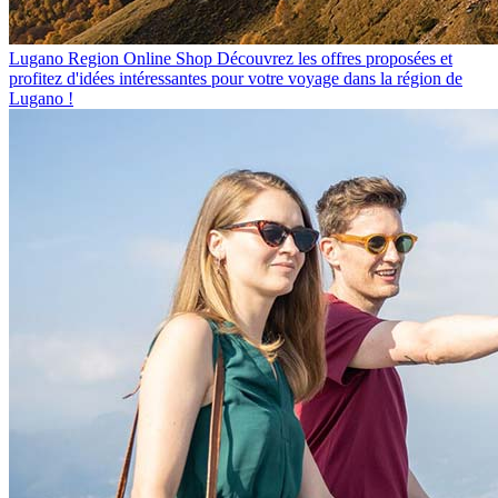
Lugano Region Online Shop
Découvrez les offres proposées et
profitez d'idées intéressantes pour votre voyage dans la région de
Lugano !