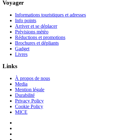
Voyager
Informations touristiques et adresses
Info points
Arriver et se déplacer
Prèvisions mètèo
Réductions et promotions
Brochures et dépliants
Gadget
Livres
Links
À propos de nous
Media
Mention légale
Durabilité
Privacy Policy
Cookie Policy
MICE