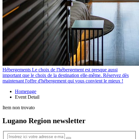
Hébergements
Le choix de l'hébergement est presque aussi
important que le choix de la destination elle-même. Réservez dès
maintenant l'offre d'hébergement qui vous convient le mieux !
Homepage
Event Detail
Item non trovato
Lugano Region newsletter