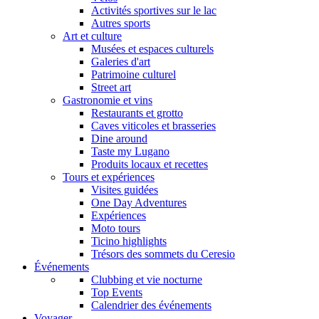
Activités sportives sur le lac
Autres sports
Art et culture
Musées et espaces culturels
Galeries d'art
Patrimoine culturel
Street art
Gastronomie et vins
Restaurants et grotto
Caves viticoles et brasseries
Dine around
Taste my Lugano
Produits locaux et recettes
Tours et expériences
Visites guidées
One Day Adventures
Expériences
Moto tours
Ticino highlights
Trésors des sommets du Ceresio
Événements
Clubbing et vie nocturne
Top Events
Calendrier des événements
Voyager