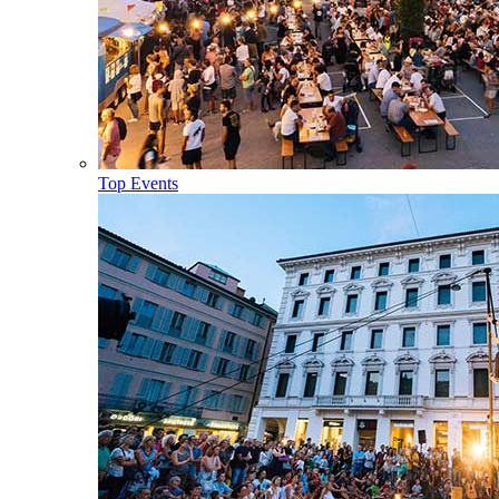
Top Events