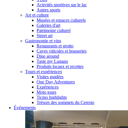
Activités sportives sur le lac
Autres sports
Art et culture
Musées et espaces culturels
Galeries d'art
Patrimoine culturel
Street art
Gastronomie et vins
Restaurants et grotto
Caves viticoles et brasseries
Dine around
Taste my Lugano
Produits locaux et recettes
Tours et expériences
Visites guidées
One Day Adventures
Expériences
Moto tours
Ticino highlights
Trésors des sommets du Ceresio
Événements