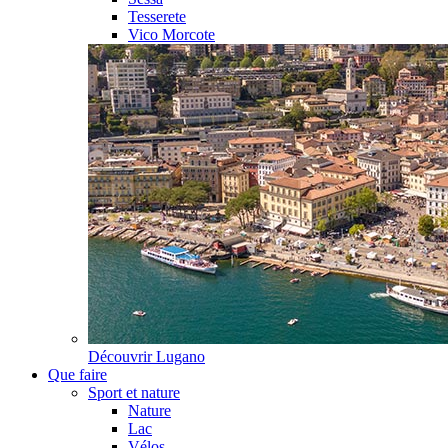
Tesserete
Vico Morcote
Découvrir
Lugano
Que faire
Sport et nature
Nature
Lac
Vélos