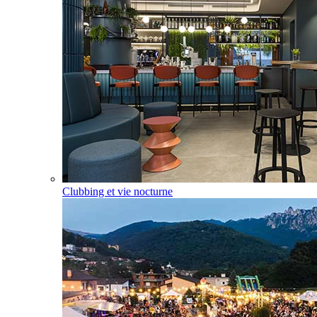
Clubbing et vie nocturne