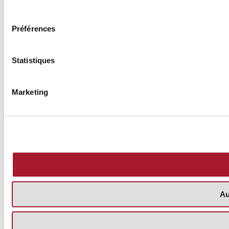
consentement
Préférences
Statistiques
Marketing
Au