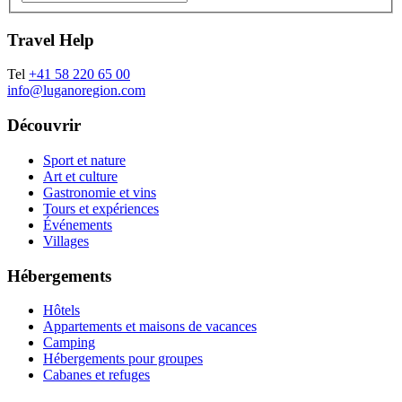
Travel Help
Tel
+41 58 220 65 00
info@luganoregion.com
Découvrir
Sport et nature
Art et culture
Gastronomie et vins
Tours et expériences
Événements
Villages
Hébergements
Hôtels
Appartements et maisons de vacances
Camping
Hébergements pour groupes
Cabanes et refuges