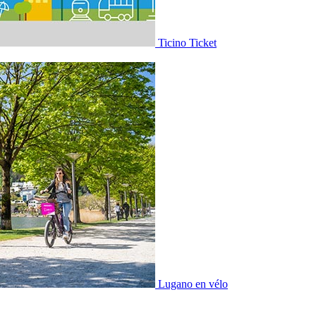
Ticino Ticket
Lugano en vélo