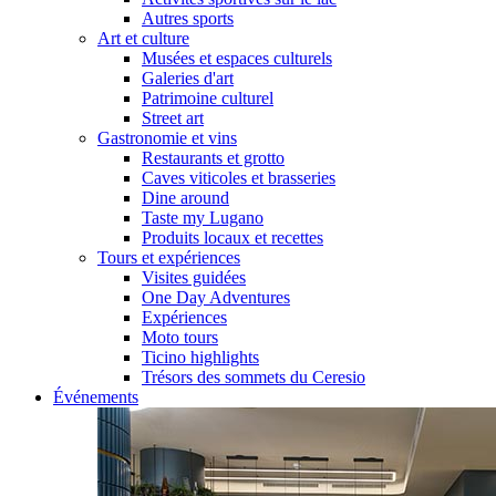
Autres sports
Art et culture
Musées et espaces culturels
Galeries d'art
Patrimoine culturel
Street art
Gastronomie et vins
Restaurants et grotto
Caves viticoles et brasseries
Dine around
Taste my Lugano
Produits locaux et recettes
Tours et expériences
Visites guidées
One Day Adventures
Expériences
Moto tours
Ticino highlights
Trésors des sommets du Ceresio
Événements