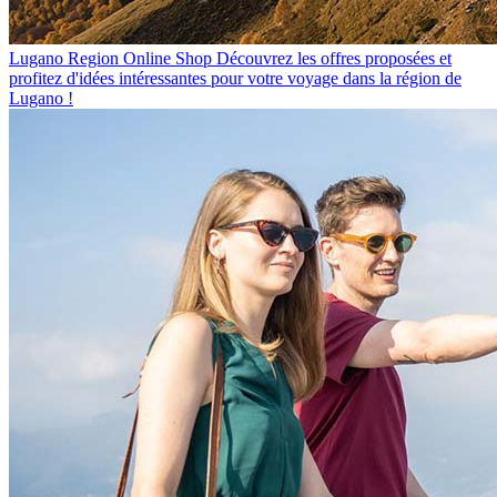
Lugano Region Online Shop
Découvrez les offres proposées et
profitez d'idées intéressantes pour votre voyage dans la région de
Lugano !