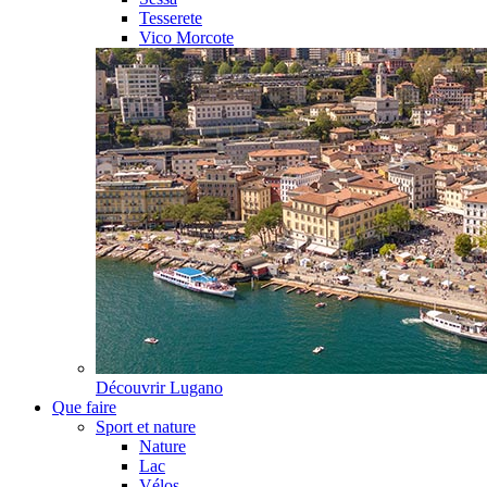
Tesserete
Vico Morcote
Découvrir
Lugano
Que faire
Sport et nature
Nature
Lac
Vélos