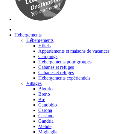
Hébergements
Hébergements
Hôtels
Appartements et maisons de vacances
Campings
Hébergements pour groupes
Cabanes et refuges
Cabanes et refuges
Hébergements expérientiels
Villages
Bigorio
Breno
Brè
Canobbio
Carona
Caslano
Gandria
Melide
Miglieglia