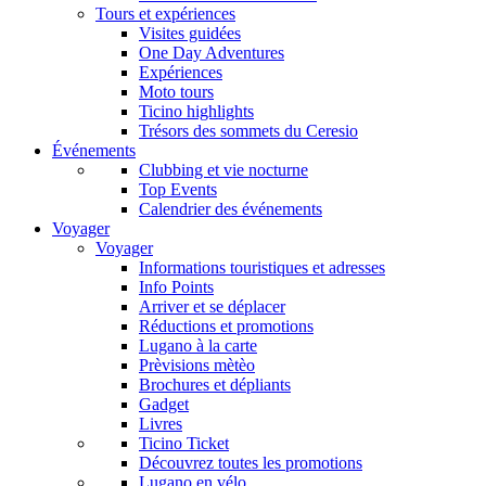
Tours et expériences
Visites guidées
One Day Adventures
Expériences
Moto tours
Ticino highlights
Trésors des sommets du Ceresio
Événements
Clubbing et vie nocturne
Top Events
Calendrier des événements
Voyager
Voyager
Informations touristiques et adresses
Info Points
Arriver et se déplacer
Réductions et promotions
Lugano à la carte
Prèvisions mètèo
Brochures et dépliants
Gadget
Livres
Ticino Ticket
Découvrez toutes les promotions
Lugano en vélo