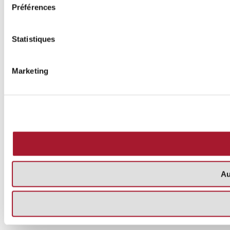
Préférences
Statistiques
Marketing
Au