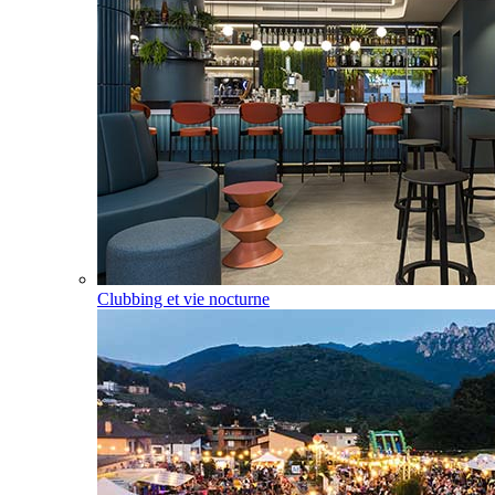
Clubbing et vie nocturne