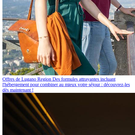
Offres de Lugano Region
Des formules attrayantes incluant
l'hébergement pour combiner au mieux votre séjour : découvrez-les
dès maintenant !