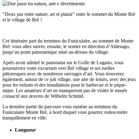
"Deux pas entre nature, art et plaisir" entre le sommet du Monte Brè
et le village de Brè !
Cet itinéraire part du terminus du Funiculaire, au sommet de Monte
Brè: vous allez suivre, ensuite, le sentier en direction d’Aldesago,
jusqu’au point panoramique situé au-dessus du village.
Après avoir admiré le panorama sur le Golfe de Lugano, vous
poursuivrez votre excursion vers Brè village et ses ruelles
pittoresques avec de nombreux ouvrages d’art. Vous trouverez
également, autour de ce joli village, une aire de loisirs, avec des jeux
pour les enfants et des installations pour le barbecue et le pique-
nique. Les amateurs d’art ne manqueront pas de visiter le musée
consacré aux œuvres de Wilhelm Schmid.
La dernière partie du parcours vous ramène au terminus du
Funiculaire Monte Brè, à bord duquel vous pourrez redescendre
tranquillement en ville.
Longueur