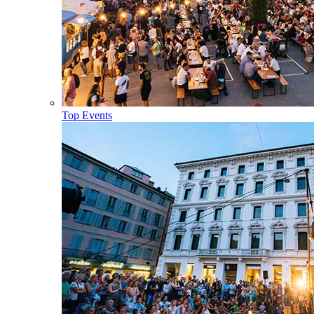
Top Events