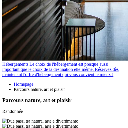
Hébergements
Le choix de l'hébergement est presque aussi
important que le choix de la destination elle-même. Réservez dès
maintenant l'offre d'hébergement qui vous convient le mieux !
Homepage
Parcours nature, art et plaisir
Parcours nature, art et plaisir
Randonnée