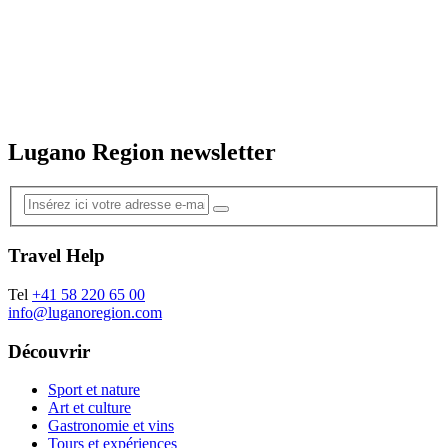
Lugano Region newsletter
Travel Help
Tel
+41 58 220 65 00
info@luganoregion.com
Découvrir
Sport et nature
Art et culture
Gastronomie et vins
Tours et expériences