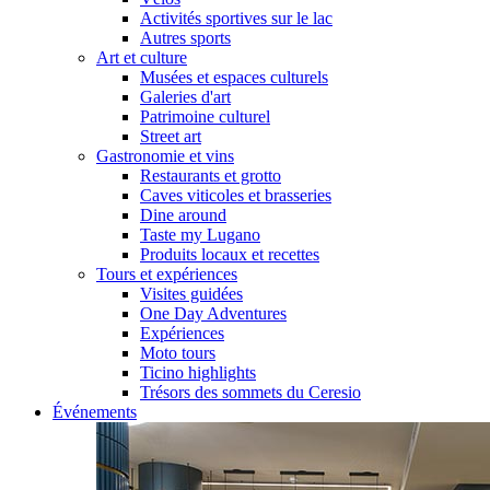
Activités sportives sur le lac
Autres sports
Art et culture
Musées et espaces culturels
Galeries d'art
Patrimoine culturel
Street art
Gastronomie et vins
Restaurants et grotto
Caves viticoles et brasseries
Dine around
Taste my Lugano
Produits locaux et recettes
Tours et expériences
Visites guidées
One Day Adventures
Expériences
Moto tours
Ticino highlights
Trésors des sommets du Ceresio
Événements