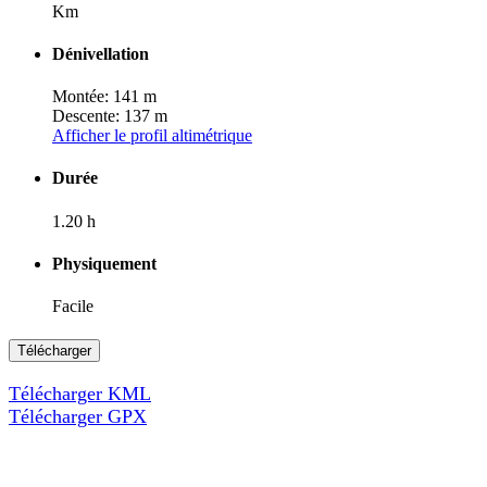
Km
Dénivellation
Montée: 141 m
Descente: 137 m
Afficher le profil altimétrique
Durée
1.20 h
Physiquement
Facile
Télécharger
Télécharger KML
Télécharger GPX