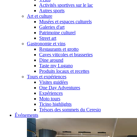
Activités sportives sur le lac
Autres sports
Art et culture
Musées et espaces culturels
Galeries d'art
Patrimoine culturel
Street art
Gastronomie et vins
Restaurants et grotto
Caves viticoles et brasseries
Dine around
Taste my Lugano
Produits locaux et recettes
Tours et expériences
Visites guidées
One Day Adventures
Expériences
Moto tours
Ticino highlights
Trésors des sommets du Ceresio
Événements