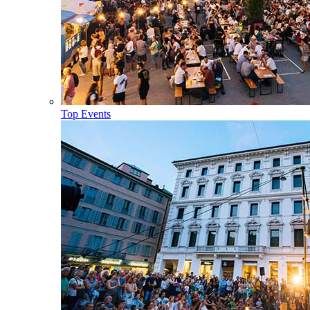
Top Events