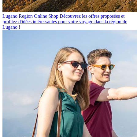
Lugano Region Online Shop
Découvrez les offres proposées et
profitez d'idées intéressantes pour votre voyage dans la région de
Lugano !