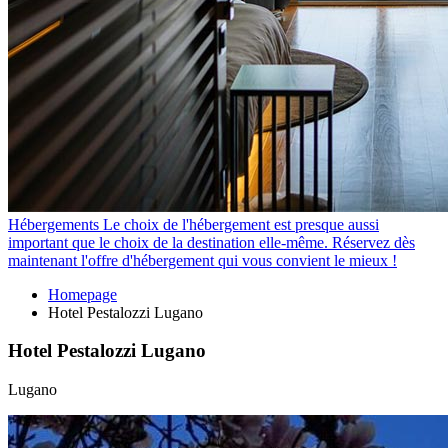
Hébergements
Le choix de l'hébergement est presque aussi
important que le choix de la destination elle-même. Réservez dès
maintenant l'offre d'hébergement qui vous convient le mieux !
Homepage
Hotel Pestalozzi Lugano
Hotel Pestalozzi Lugano
Lugano