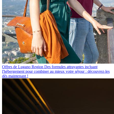
Offres de Lugano Region
Des formules attrayantes incluant
l'hébergement pour combiner au mieux votre séjour : découvrez-les
dès maintenant !