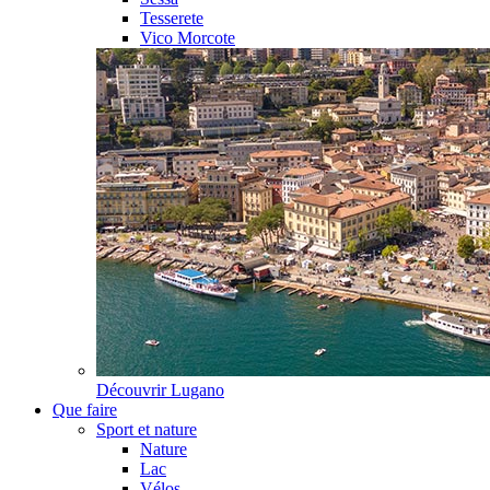
Tesserete
Vico Morcote
Découvrir
Lugano
Que faire
Sport et nature
Nature
Lac
Vélos