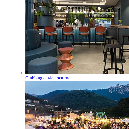
Clubbing et vie nocturne