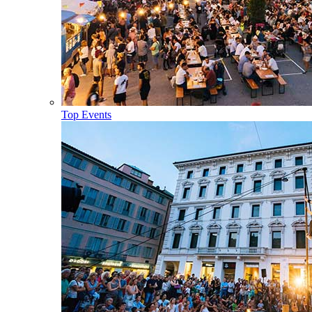
Top Events