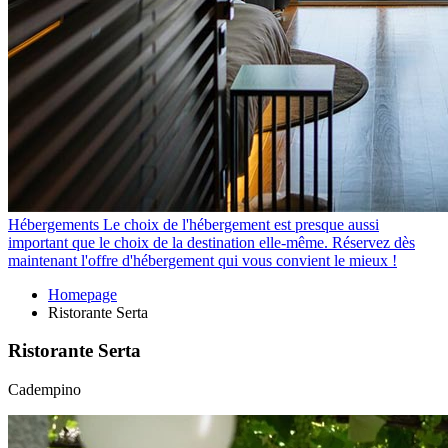
Hébergements
Le choix de l'hébergement est presque aussi
important que le choix de la destination elle-même. Réservez dès
maintenant l'offre d'hébergement qui vous convient le mieux !
Homepage
Ristorante Serta
Ristorante Serta
Cadempino