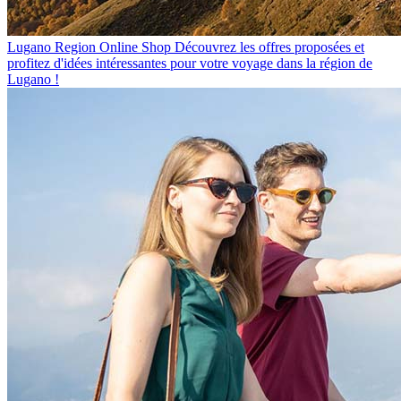
Lugano Region Online Shop
Découvrez les offres proposées et
profitez d'idées intéressantes pour votre voyage dans la région de
Lugano !