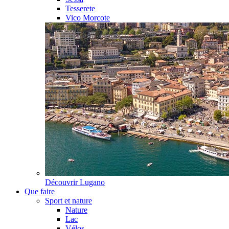
Tesserete
Vico Morcote
Découvrir
Lugano
Que faire
Sport et nature
Nature
Lac
Vélos