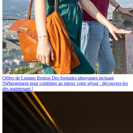
Offres de Lugano Region
Des formules attrayantes incluant
l'hébergement pour combiner au mieux votre séjour : découvrez-les
dès maintenant !