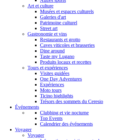
Autres sports
Art et culture
Musées et espaces culturels
Galeries d'art
Patrimoine culturel
Street art
Gastronomie et vins
Restaurants et grotto
Caves viticoles et brasseries
Dine around
Taste my Lugano
Produits locaux et recettes
Tours et expériences
Visites guidées
One Day Adventures
Expériences
Moto tours
Ticino highlights
Trésors des sommets du Ceresio
Événements
Clubbing et vie nocturne
Top Events
Calendrier des événements
Voyager
Voyager