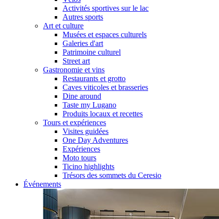
Activités sportives sur le lac
Autres sports
Art et culture
Musées et espaces culturels
Galeries d'art
Patrimoine culturel
Street art
Gastronomie et vins
Restaurants et grotto
Caves viticoles et brasseries
Dine around
Taste my Lugano
Produits locaux et recettes
Tours et expériences
Visites guidées
One Day Adventures
Expériences
Moto tours
Ticino highlights
Trésors des sommets du Ceresio
Événements