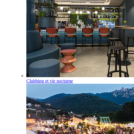
Clubbing et vie nocturne