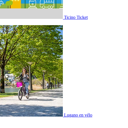
Ticino Ticket
Lugano en vélo