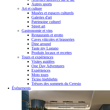
Autres sports
Art et culture
Musées et espaces culturels
Galeries d'art
Patrimoine culturel
Street art
Gastronomie et vins
Restaurants et grotto
Caves viticoles et brasseries
Dine around
Taste my Lugano
Produits locaux et recettes
Tours et expériences
Visites guidées
One Day Adventures
Expériences
Moto tours
Ticino highlights
Trésors des sommets du Ceresio
Événements