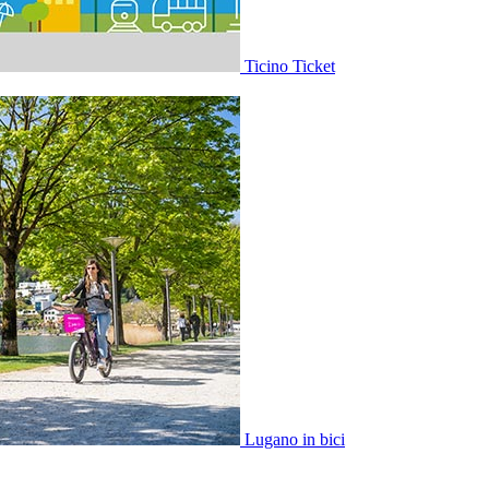
Ticino Ticket
Lugano in bici