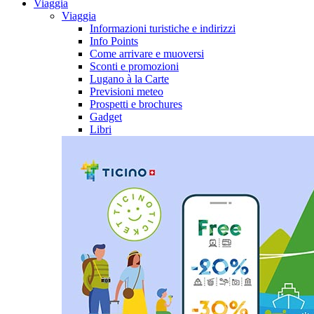
Viaggia
Viaggia
Informazioni turistiche e indirizzi
Info Points
Come arrivare e muoversi
Sconti e promozioni
Lugano à la Carte
Previsioni meteo
Prospetti e brochures
Gadget
Libri