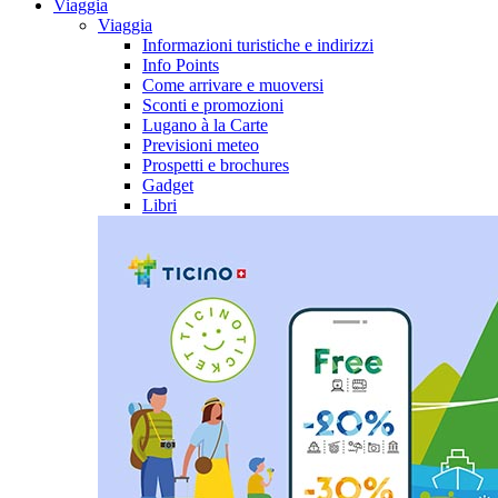
Viaggia
Viaggia
Informazioni turistiche e indirizzi
Info Points
Come arrivare e muoversi
Sconti e promozioni
Lugano à la Carte
Previsioni meteo
Prospetti e brochures
Gadget
Libri