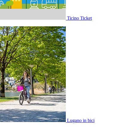
Ticino Ticket
Lugano in bici