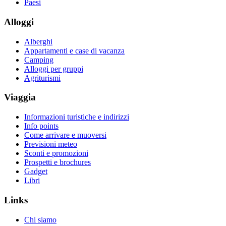
Paesi
Alloggi
Alberghi
Appartamenti e case di vacanza
Camping
Alloggi per gruppi
Agriturismi
Viaggia
Informazioni turistiche e indirizzi
Info points
Come arrivare e muoversi
Previsioni meteo
Sconti e promozioni
Prospetti e brochures
Gadget
Libri
Links
Chi siamo