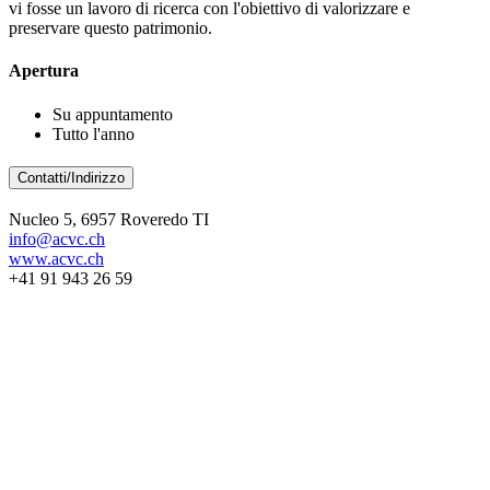
vi fosse un lavoro di ricerca con l'obiettivo di valorizzare e
preservare questo patrimonio.
Apertura
Su appuntamento
Tutto l'anno
Contatti/Indirizzo
Nucleo 5, 6957 Roveredo TI
info@acvc.ch
www.acvc.ch
+41 91 943 26 59