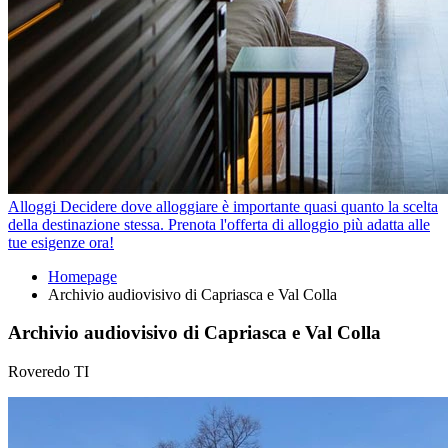
Alloggi
Decidere dove alloggiare è importante quasi quanto la scelta
della destinazione stessa. Prenota l'offerta di alloggio più adatta alle
tue esigenze ora!
Homepage
Archivio audiovisivo di Capriasca e Val Colla
Archivio audiovisivo di Capriasca e Val Colla
Roveredo TI