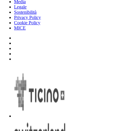
Media
Legale
Sostenibilità
Privacy Policy
Cookie Policy
MICE