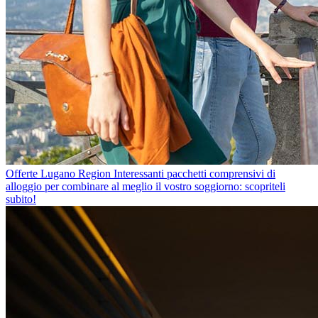
Offerte Lugano Region
Interessanti pacchetti comprensivi di
alloggio per combinare al meglio il vostro soggiorno: scopriteli
subito!