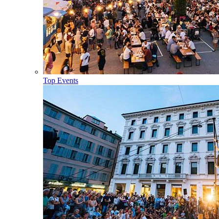
Top Events