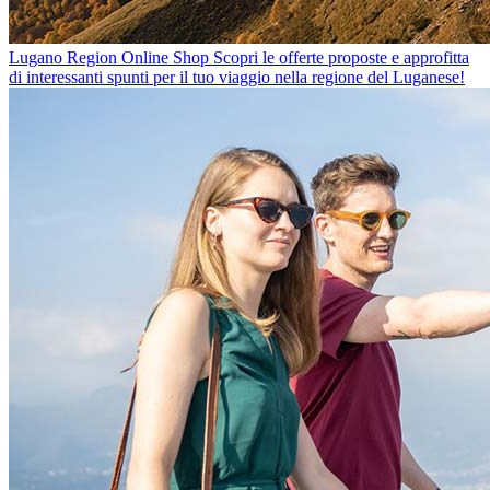
Lugano Region Online Shop
Scopri le offerte proposte e approfitta
di interessanti spunti per il tuo viaggio nella regione del Luganese!