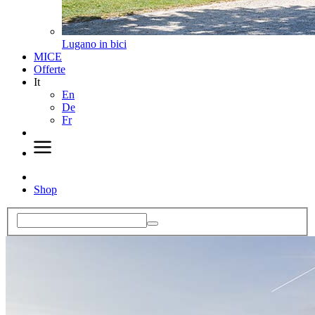
Lugano in bici
MICE
Offerte
It
En
De
Fr
Shop