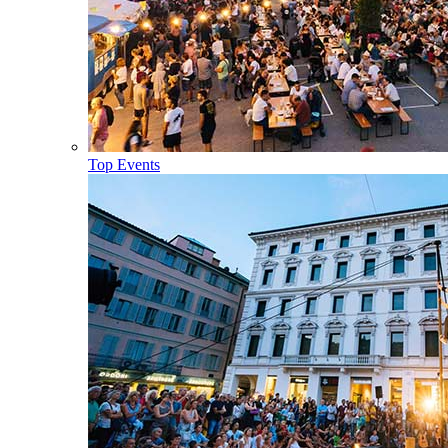
Top Events