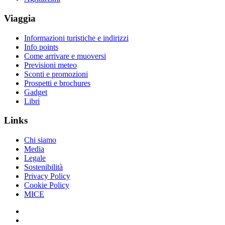
Viaggia
Informazioni turistiche e indirizzi
Info points
Come arrivare e muoversi
Previsioni meteo
Sconti e promozioni
Prospetti e brochures
Gadget
Libri
Links
Chi siamo
Media
Legale
Sostenibilità
Privacy Policy
Cookie Policy
MICE