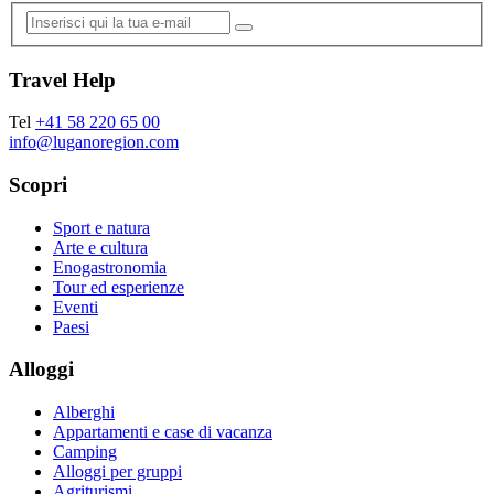
Travel Help
Tel
+41 58 220 65 00
info@luganoregion.com
Scopri
Sport e natura
Arte e cultura
Enogastronomia
Tour ed esperienze
Eventi
Paesi
Alloggi
Alberghi
Appartamenti e case di vacanza
Camping
Alloggi per gruppi
Agriturismi