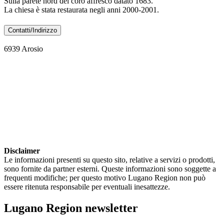
Sulla parete nord del coro affresco datato 1683.
La chiesa è stata restaurata negli anni 2000-2001.
Contatti/Indirizzo
6939 Arosio
Disclaimer
Le informazioni presenti su questo sito, relative a servizi o prodotti,
sono fornite da partner esterni. Queste informazioni sono soggette a
frequenti modifiche; per questo motivo Lugano Region non può
essere ritenuta responsabile per eventuali inesattezze.
Lugano Region newsletter