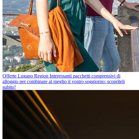
Offerte Lugano Region
Interessanti pacchetti comprensivi di
alloggio per combinare al meglio il vostro soggiorno: scopriteli
subito!