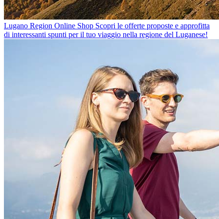
Lugano Region Online Shop
Scopri le offerte proposte e approfitta
di interessanti spunti per il tuo viaggio nella regione del Luganese!