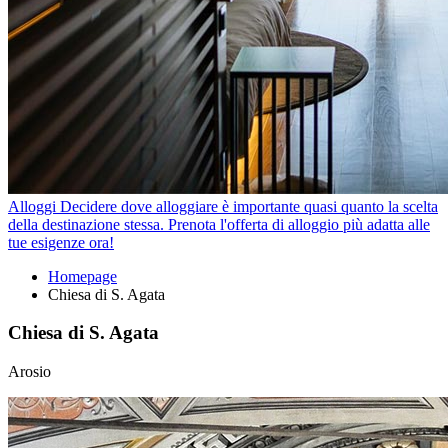
Alloggi
Decidere dove alloggiare è importante quasi quanto la scelta
della destinazione stessa. Prenota l'offerta di alloggio più adatta alle
tue esigenze ora!
Homepage
Chiesa di S. Agata
Chiesa di S. Agata
Arosio