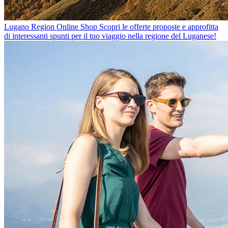
Lugano Region Online Shop
Scopri le offerte proposte e approfitta
di interessanti spunti per il tuo viaggio nella regione del Luganese!