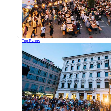
Top Events