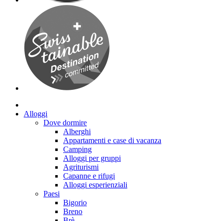
Alloggi
Dove dormire
Alberghi
Appartamenti e case di vacanza
Camping
Alloggi per gruppi
Agriturismi
Capanne e rifugi
Alloggi esperienziali
Paesi
Bigorio
Breno
Brè