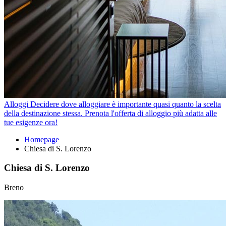
Alloggi
Decidere dove alloggiare è importante quasi quanto la scelta
della destinazione stessa. Prenota l'offerta di alloggio più adatta alle
tue esigenze ora!
Homepage
Chiesa di S. Lorenzo
Chiesa di S. Lorenzo
Breno