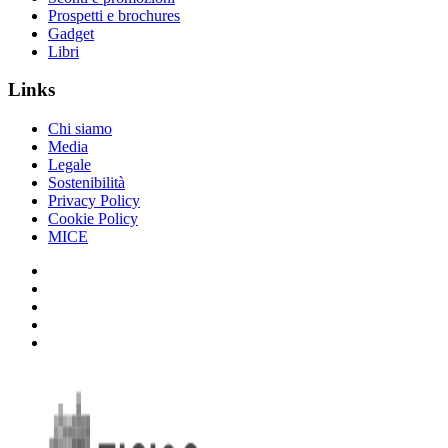
Prospetti e brochures
Gadget
Libri
Links
Chi siamo
Media
Legale
Sostenibilità
Privacy Policy
Cookie Policy
MICE