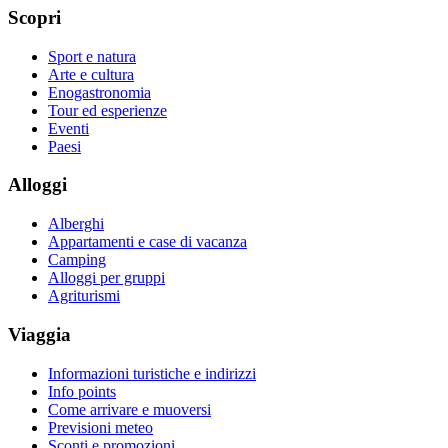
Scopri
Sport e natura
Arte e cultura
Enogastronomia
Tour ed esperienze
Eventi
Paesi
Alloggi
Alberghi
Appartamenti e case di vacanza
Camping
Alloggi per gruppi
Agriturismi
Viaggia
Informazioni turistiche e indirizzi
Info points
Come arrivare e muoversi
Previsioni meteo
Sconti e promozioni