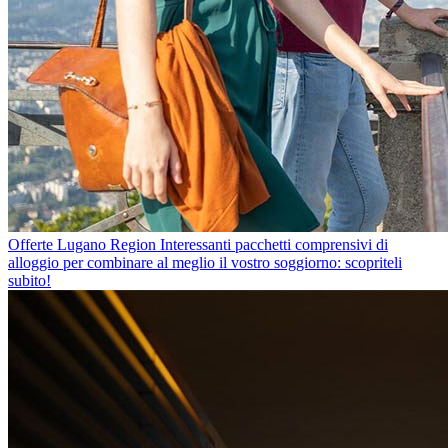
Offerte Lugano Region
Interessanti pacchetti comprensivi di
alloggio per combinare al meglio il vostro soggiorno: scopriteli
subito!