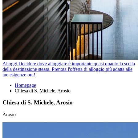
Alloggi
Decidere dove alloggiare è importante quasi quanto la scelta
della destinazione stessa. Prenota l'offerta di alloggio più adatta alle
tue esigenze ora!
Homepage
Chiesa di S. Michele, Arosio
Chiesa di S. Michele, Arosio
Arosio