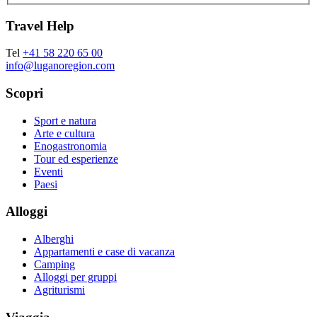
Travel Help
Tel
+41 58 220 65 00
info@luganoregion.com
Scopri
Sport e natura
Arte e cultura
Enogastronomia
Tour ed esperienze
Eventi
Paesi
Alloggi
Alberghi
Appartamenti e case di vacanza
Camping
Alloggi per gruppi
Agriturismi