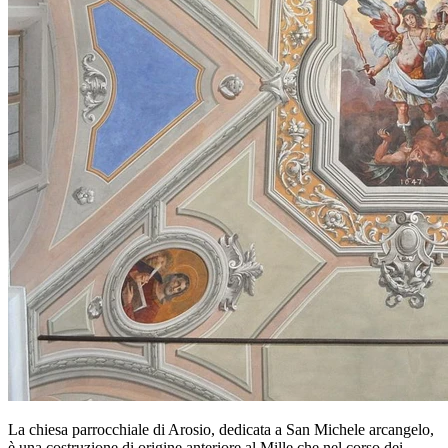
La chiesa parrocchiale di Arosio, dedicata a San Michele arcangelo,
è una costruzione di origine anteriore al Mille che nel corso dei