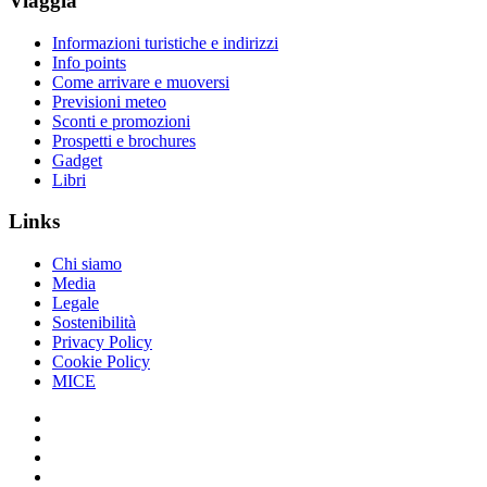
Viaggia
Informazioni turistiche e indirizzi
Info points
Come arrivare e muoversi
Previsioni meteo
Sconti e promozioni
Prospetti e brochures
Gadget
Libri
Links
Chi siamo
Media
Legale
Sostenibilità
Privacy Policy
Cookie Policy
MICE