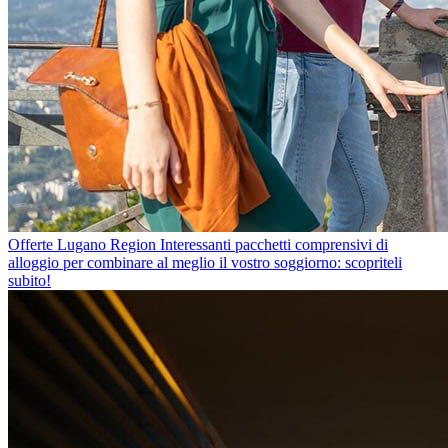
Offerte Lugano Region
Interessanti pacchetti comprensivi di
alloggio per combinare al meglio il vostro soggiorno: scopriteli
subito!