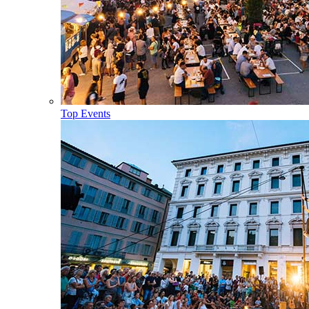
Top Events