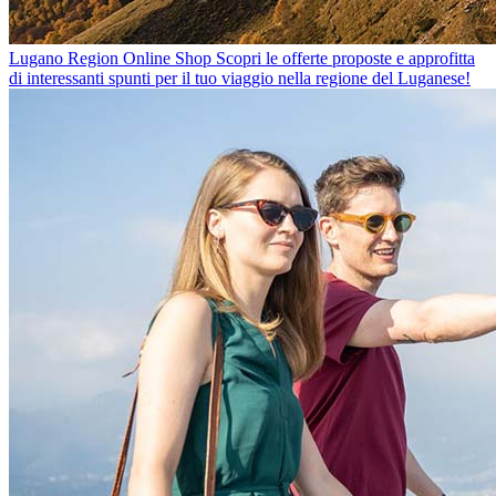
Lugano Region Online Shop
Scopri le offerte proposte e approfitta
di interessanti spunti per il tuo viaggio nella regione del Luganese!