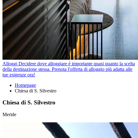
Alloggi
Decidere dove alloggiare è importante quasi quanto la scelta
della destinazione stessa. Prenota l'offerta di alloggio più adatta alle
tue esigenze ora!
Homepage
Chiesa di S. Silvestro
Chiesa di S. Silvestro
Meride