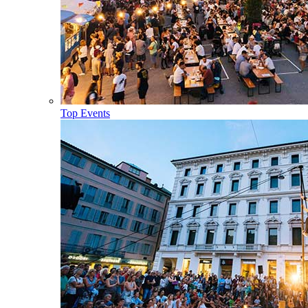
Top Events