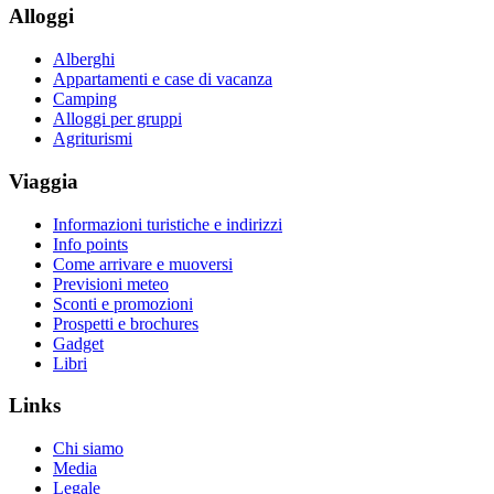
Alloggi
Alberghi
Appartamenti e case di vacanza
Camping
Alloggi per gruppi
Agriturismi
Viaggia
Informazioni turistiche e indirizzi
Info points
Come arrivare e muoversi
Previsioni meteo
Sconti e promozioni
Prospetti e brochures
Gadget
Libri
Links
Chi siamo
Media
Legale