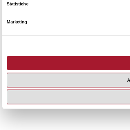
Statistiche
Marketing
A