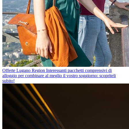
Offerte Lugano Region
Interessanti pacchetti comprensivi di
alloggio per combinare al meglio il vostro soggiorno: scopriteli
subito!