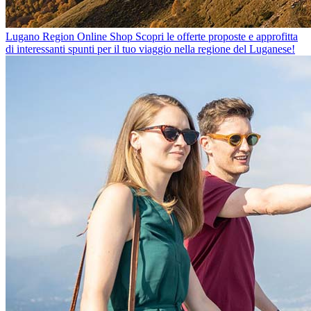
Lugano Region Online Shop
Scopri le offerte proposte e approfitta
di interessanti spunti per il tuo viaggio nella regione del Luganese!