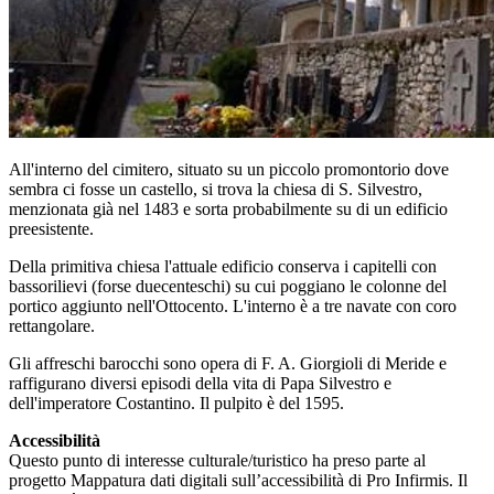
All'interno del cimitero, situato su un piccolo promontorio dove
sembra ci fosse un castello, si trova la chiesa di S. Silvestro,
menzionata già nel 1483 e sorta probabilmente su di un edificio
preesistente.
Della primitiva chiesa l'attuale edificio conserva i capitelli con
bassorilievi (forse duecenteschi) su cui poggiano le colonne del
portico aggiunto nell'Ottocento. L'interno è a tre navate con coro
rettangolare.
Gli affreschi barocchi sono opera di F. A. Giorgioli di Meride e
raffigurano diversi episodi della vita di Papa Silvestro e
dell'imperatore Costantino. Il pulpito è del 1595.
Accessibilità
Questo punto di interesse culturale/turistico ha preso parte al
progetto Mappatura dati digitali sull’accessibilità di Pro Infirmis. Il