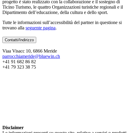
progetto è stato realizzato con la collaborazione e il sostegno di
Ticino Turismo, le quattro Organizzazioni turistiche regionali e il
Dipartimento dell’educazione, della cultura e dello sport.
Tutte le informazioni sull’accessibilità del partner in questione si
trovano alla
seguente pagina
.
Contatti/Indirizzo
Viaa Visacc 10, 6866 Meride
parrocchiameride@bluewin.ch
+41 91 682 86 82
+41 79 323 38 75
Disclaimer
Le informazioni presenti su questo sito, relative a servizi o prodotti,