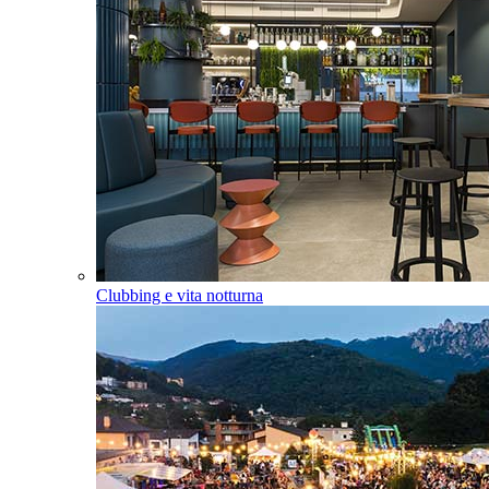
Clubbing e vita notturna