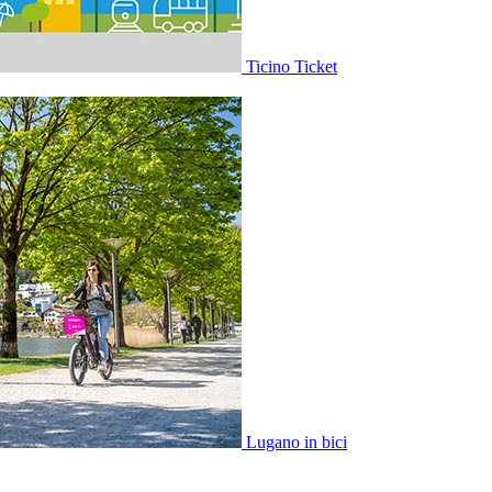
Ticino Ticket
Lugano in bici