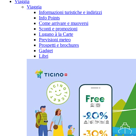
Viaggia
Viaggia
Informazioni turistiche e indirizzi
Info Points
Come arrivare e muoversi
Sconti e promozioni
Lugano à la Carte
Previsioni meteo
Prospetti e brochures
Gadget
Libri