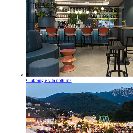
Clubbing e vita notturna