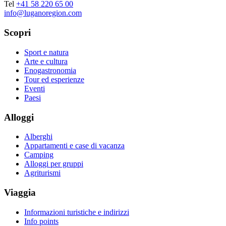
Tel
+41 58 220 65 00
info@luganoregion.com
Scopri
Sport e natura
Arte e cultura
Enogastronomia
Tour ed esperienze
Eventi
Paesi
Alloggi
Alberghi
Appartamenti e case di vacanza
Camping
Alloggi per gruppi
Agriturismi
Viaggia
Informazioni turistiche e indirizzi
Info points