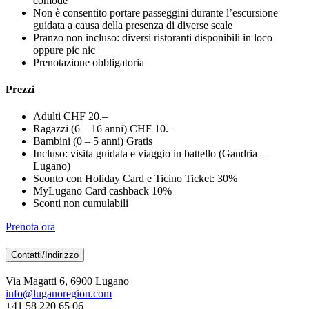
comode
Non è consentito portare passeggini durante l’escursione
guidata a causa della presenza di diverse scale
Pranzo non incluso: diversi ristoranti disponibili in loco
oppure pic nic
Prenotazione obbligatoria
Prezzi
Adulti CHF 20.–
Ragazzi (6 – 16 anni) CHF 10.–
Bambini (0 – 5 anni) Gratis
Incluso: visita guidata e viaggio in battello (Gandria –
Lugano)
Sconto con Holiday Card e Ticino Ticket: 30%
MyLugano Card cashback 10%
Sconti non cumulabili
Prenota ora
Contatti/Indirizzo
Via Magatti 6, 6900 Lugano
info@luganoregion.com
+41 58 220 65 06