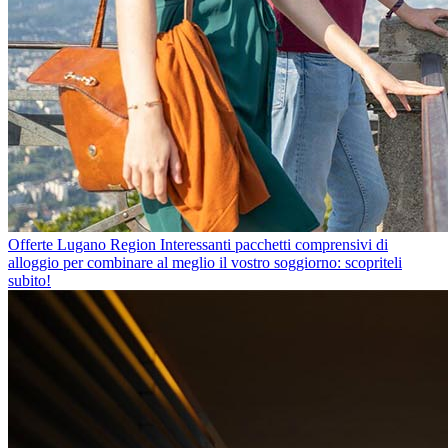
Offerte Lugano Region
Interessanti pacchetti comprensivi di
alloggio per combinare al meglio il vostro soggiorno: scopriteli
subito!