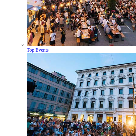
Top Events