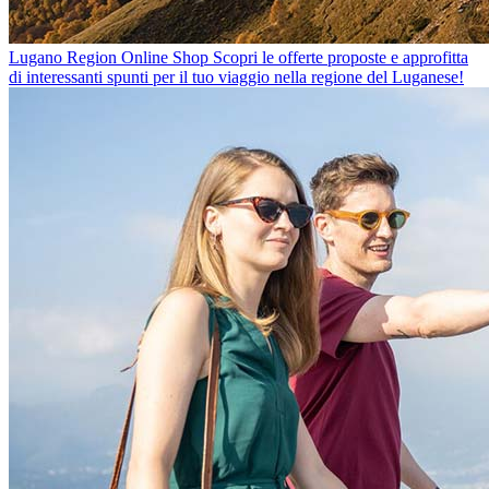
Lugano Region Online Shop
Scopri le offerte proposte e approfitta
di interessanti spunti per il tuo viaggio nella regione del Luganese!