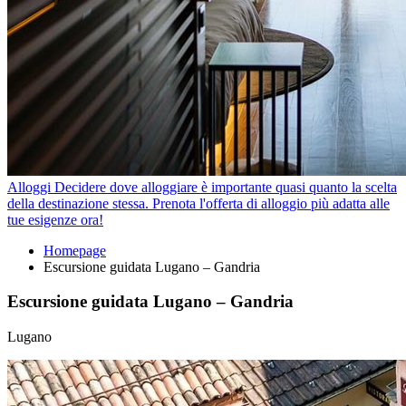
Alloggi
Decidere dove alloggiare è importante quasi quanto la scelta
della destinazione stessa. Prenota l'offerta di alloggio più adatta alle
tue esigenze ora!
Homepage
Escursione guidata Lugano – Gandria
Escursione guidata Lugano – Gandria
Lugano