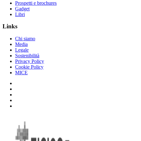
Prospetti e brochures
Gadget
Libri
Links
Chi siamo
Media
Legale
Sostenibilità
Privacy Policy
Cookie Policy
MICE