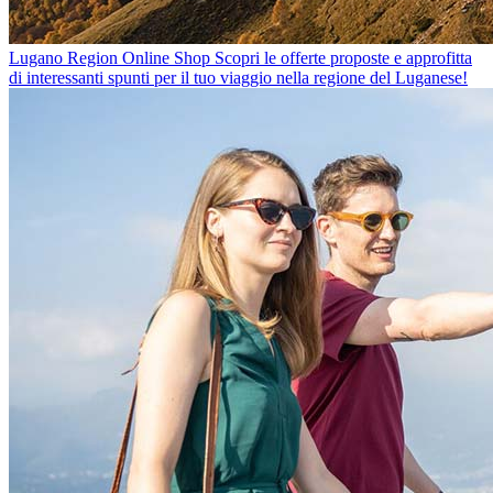
Lugano Region Online Shop
Scopri le offerte proposte e approfitta
di interessanti spunti per il tuo viaggio nella regione del Luganese!