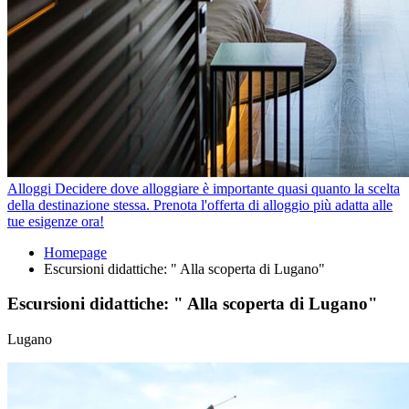
Alloggi
Decidere dove alloggiare è importante quasi quanto la scelta
della destinazione stessa. Prenota l'offerta di alloggio più adatta alle
tue esigenze ora!
Homepage
Escursioni didattiche: " Alla scoperta di Lugano"
Escursioni didattiche: " Alla scoperta di Lugano"
Lugano