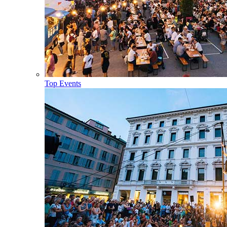
Top Events