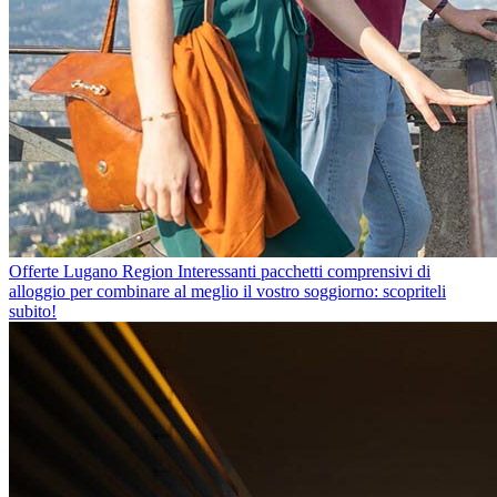
Offerte Lugano Region
Interessanti pacchetti comprensivi di
alloggio per combinare al meglio il vostro soggiorno: scopriteli
subito!