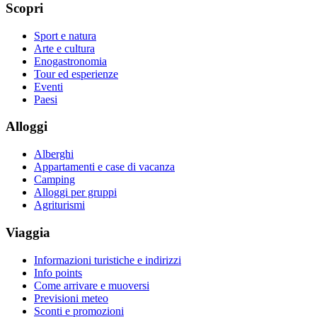
Scopri
Sport e natura
Arte e cultura
Enogastronomia
Tour ed esperienze
Eventi
Paesi
Alloggi
Alberghi
Appartamenti e case di vacanza
Camping
Alloggi per gruppi
Agriturismi
Viaggia
Informazioni turistiche e indirizzi
Info points
Come arrivare e muoversi
Previsioni meteo
Sconti e promozioni