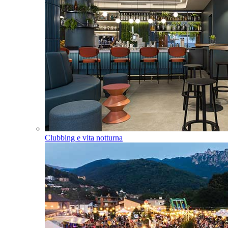
Clubbing e vita notturna