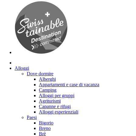
Alloggi
Dove dormire
Alberghi
Appartamenti e case di vacanza
Camping
Alloggi per gruppi
Agriturismi
Capanne e rifugi
Alloggi esperienziali
Paesi
Bigorio
Breno
Brè