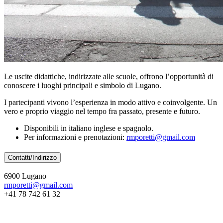
Le uscite didattiche, indirizzate alle scuole, offrono l’opportunità di
conoscere i luoghi principali e simbolo di Lugano.
I partecipanti vivono l’esperienza in modo attivo e coinvolgente. Un
vero e proprio viaggio nel tempo fra passato, presente e futuro.
Disponibili in italiano inglese e spagnolo.
Per informazioni e prenotazioni:
rmporetti@gmail.com
Contatti/Indirizzo
6900 Lugano
rmporetti@gmail.com
+41 78 742 61 32