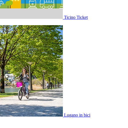
Ticino Ticket
Lugano in bici