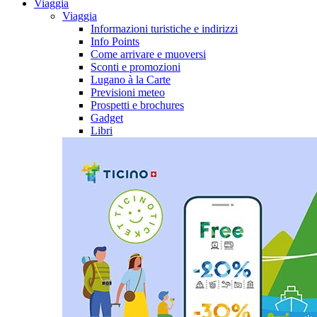
Viaggia
Viaggia
Informazioni turistiche e indirizzi
Info Points
Come arrivare e muoversi
Sconti e promozioni
Lugano à la Carte
Previsioni meteo
Prospetti e brochures
Gadget
Libri