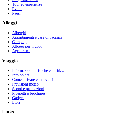
Tour ed esperienze
Eventi
Paesi
Alloggi
Alberghi
Appartamenti e case di vacanza
Camping
Alloggi per gruppi
Agriturismi
Viaggia
Informazioni turistiche e indirizzi
Info points
Come arrivare e muoversi
Previsioni meteo
Sconti e promozioni
Prospetti e brochures
Gadget
Libri
Links