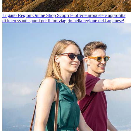
Lugano Region Online Shop
Scopri le offerte proposte e approfitta
di interessanti spunti per il tuo viaggio nella regione del Luganese!