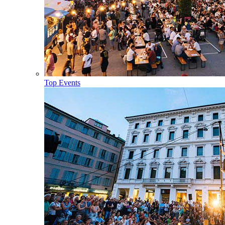
Top Events