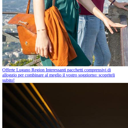
Offerte Lugano Region
Interessanti pacchetti comprensivi di
alloggio per combinare al meglio il vostro soggiorno: scopriteli
subito!