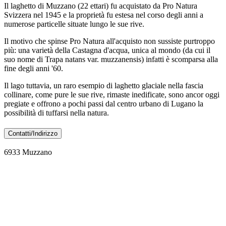
Il laghetto di Muzzano (22 ettari) fu acquistato da Pro Natura
Svizzera nel 1945 e la proprietà fu estesa nel corso degli anni a
numerose particelle situate lungo le sue rive.
Il motivo che spinse Pro Natura all'acquisto non sussiste purtroppo
più: una varietà della Castagna d'acqua, unica al mondo (da cui il
suo nome di Trapa natans var. muzzanensis) infatti è scomparsa alla
fine degli anni '60.
Il lago tuttavia, un raro esempio di laghetto glaciale nella fascia
collinare, come pure le sue rive, rimaste inedificate, sono ancor oggi
pregiate e offrono a pochi passi dal centro urbano di Lugano la
possibilità di tuffarsi nella natura.
Contatti/Indirizzo
6933 Muzzano