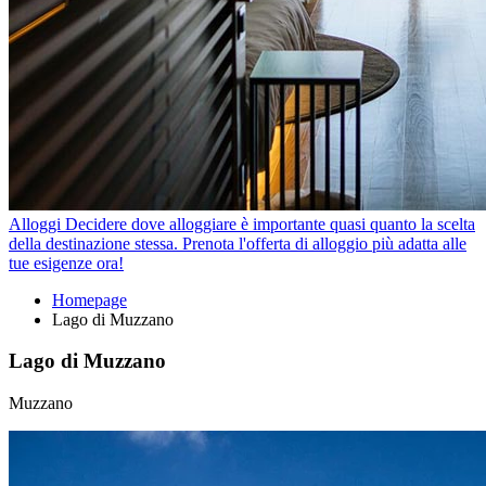
Alloggi
Decidere dove alloggiare è importante quasi quanto la scelta
della destinazione stessa. Prenota l'offerta di alloggio più adatta alle
tue esigenze ora!
Homepage
Lago di Muzzano
Lago di Muzzano
Muzzano