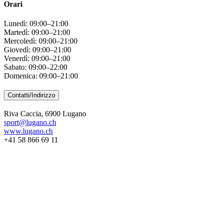
Orari
Lunedì: 09:00–21:00
Martedì: 09:00–21:00
Mercoledì: 09:00–21:00
Giovedì: 09:00–21:00
Venerdì: 09:00–21:00
Sabato: 09:00–22:00
Domenica: 09:00–21:00
Contatti/Indirizzo
Riva Caccia, 6900 Lugano
sport@lugano.ch
www.lugano.ch
+41 58 866 69 11