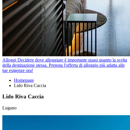
Alloggi
Decidere dove alloggiare è importante quasi quanto la scelta
della destinazione stessa. Prenota l'offerta di alloggio più adatta alle
tue esigenze ora!
Homepage
Lido Riva Caccia
Lido Riva Caccia
Lugano