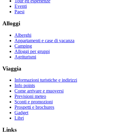
Tour ed esperienze
Eventi
Paesi
Alloggi
Alberghi
Appartamenti e case di vacanza
Camping
Alloggi per gruppi
Agriturismi
Viaggia
Informazioni turistiche e indirizzi
Info points
Come arrivare e muoversi
Previsioni meteo
Sconti e promozioni
Prospetti e brochures
Gadget
Libri
Links