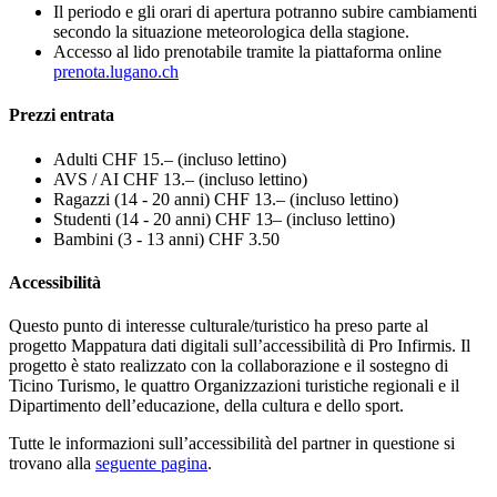
Il periodo e gli orari di apertura potranno subire cambiamenti
secondo la situazione meteorologica della stagione.
Accesso al lido prenotabile tramite la piattaforma online
prenota.lugano.ch
Prezzi entrata
Adulti CHF 15.– (incluso lettino)
AVS / AI CHF 13.– (incluso lettino)
Ragazzi (14 - 20 anni) CHF 13.– (incluso lettino)
Studenti (14 - 20 anni) CHF 13– (incluso lettino)
Bambini (3 - 13 anni) CHF 3.50
Accessibilità
Questo punto di interesse culturale/turistico ha preso parte al
progetto Mappatura dati digitali sull’accessibilità di Pro Infirmis. Il
progetto è stato realizzato con la collaborazione e il sostegno di
Ticino Turismo, le quattro Organizzazioni turistiche regionali e il
Dipartimento dell’educazione, della cultura e dello sport.
Tutte le informazioni sull’accessibilità del partner in questione si
trovano alla
seguente pagina
.