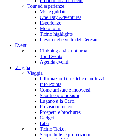
Prodotti locali e ricette
Tour ed esperienze
Visite guidate
One Day Adventures
Esperienze
Moto tours
Ticino highlights
I tesori delle vette del Ceresio
Eventi
Clubbing e vita notturna
Top Events
Agenda eventi
Viaggia
Viaggia
Informazioni turistiche e indirizzi
Info Points
Come arrivare e muoversi
Sconti e promozioni
Lugano à la Carte
Previsioni meteo
Prospetti e brochures
Gadget
Libri
Ticino Ticket
Scopri tutte le promozioni