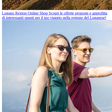
Lugano Region Online Shop
Scopri le offerte proposte e approfitta
di interessanti spunti per il tuo viaggio nella regione del Luganese!