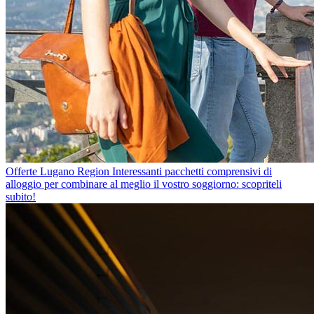
Offerte Lugano Region
Interessanti pacchetti comprensivi di
alloggio per combinare al meglio il vostro soggiorno: scopriteli
subito!