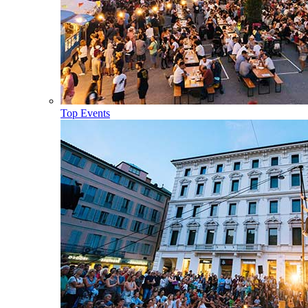
Top Events