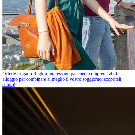
Offerte Lugano Region
Interessanti pacchetti comprensivi di
alloggio per combinare al meglio il vostro soggiorno: scopriteli
subito!