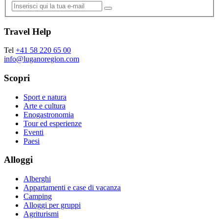
Travel Help
Tel
+41 58 220 65 00
info@luganoregion.com
Scopri
Sport e natura
Arte e cultura
Enogastronomia
Tour ed esperienze
Eventi
Paesi
Alloggi
Alberghi
Appartamenti e case di vacanza
Camping
Alloggi per gruppi
Agriturismi