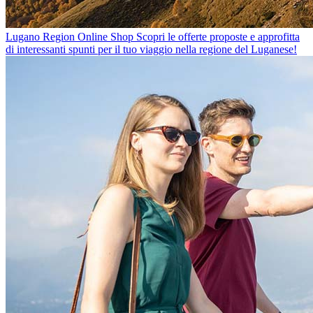
Lugano Region Online Shop
Scopri le offerte proposte e approfitta
di interessanti spunti per il tuo viaggio nella regione del Luganese!