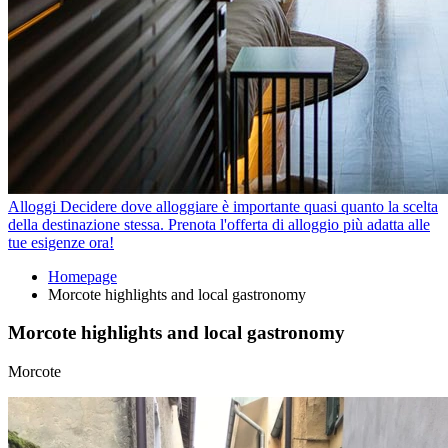
Alloggi
Decidere dove alloggiare è importante quasi quanto la scelta
della destinazione stessa. Prenota l'offerta di alloggio più adatta alle
tue esigenze ora!
Homepage
Morcote highlights and local gastronomy
Morcote highlights and local gastronomy
Morcote