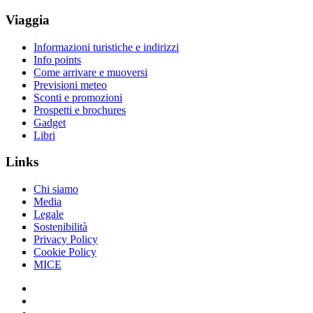
Viaggia
Informazioni turistiche e indirizzi
Info points
Come arrivare e muoversi
Previsioni meteo
Sconti e promozioni
Prospetti e brochures
Gadget
Libri
Links
Chi siamo
Media
Legale
Sostenibilità
Privacy Policy
Cookie Policy
MICE