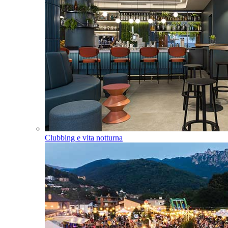
Clubbing e vita notturna