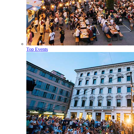
Top Events