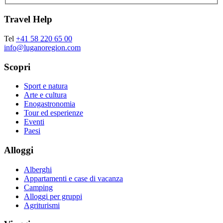
Travel Help
Tel
+41 58 220 65 00
info@luganoregion.com
Scopri
Sport e natura
Arte e cultura
Enogastronomia
Tour ed esperienze
Eventi
Paesi
Alloggi
Alberghi
Appartamenti e case di vacanza
Camping
Alloggi per gruppi
Agriturismi