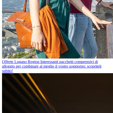
Offerte Lugano Region
Interessanti pacchetti comprensivi di
alloggio per combinare al meglio il vostro soggiorno: scopriteli
subito!