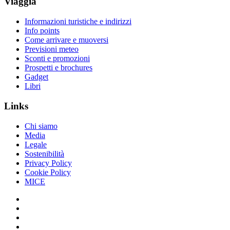
Viaggia
Informazioni turistiche e indirizzi
Info points
Come arrivare e muoversi
Previsioni meteo
Sconti e promozioni
Prospetti e brochures
Gadget
Libri
Links
Chi siamo
Media
Legale
Sostenibilità
Privacy Policy
Cookie Policy
MICE