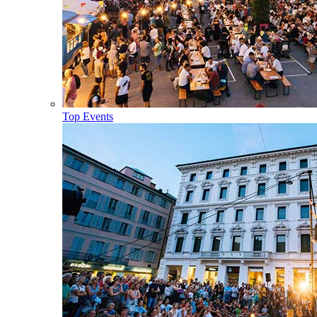
Top Events