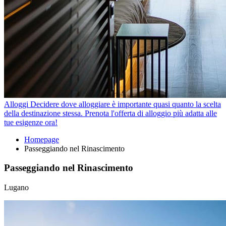
Alloggi
Decidere dove alloggiare è importante quasi quanto la scelta
della destinazione stessa. Prenota l'offerta di alloggio più adatta alle
tue esigenze ora!
Homepage
Passeggiando nel Rinascimento
Passeggiando nel Rinascimento
Lugano