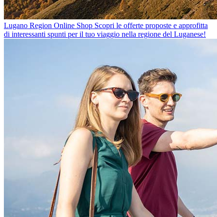
Lugano Region Online Shop
Scopri le offerte proposte e approfitta
di interessanti spunti per il tuo viaggio nella regione del Luganese!