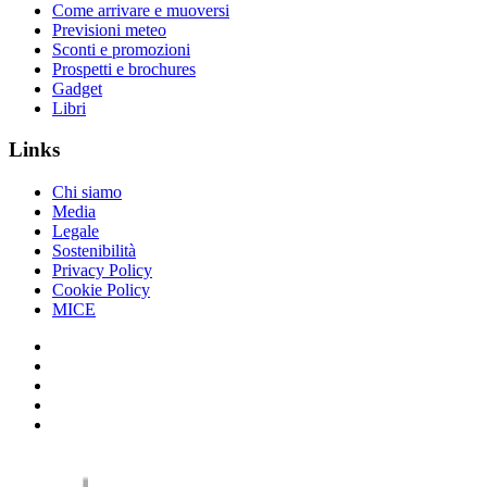
Come arrivare e muoversi
Previsioni meteo
Sconti e promozioni
Prospetti e brochures
Gadget
Libri
Links
Chi siamo
Media
Legale
Sostenibilità
Privacy Policy
Cookie Policy
MICE