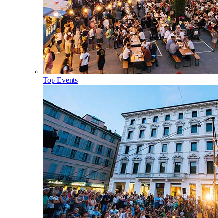
Top Events