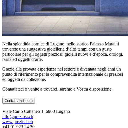
Nella splendida cornice di Lugano, nello storico Palazzo Maraini
troverete una suggestiva gioielleria d’altri tempi con un gusto
particolare per gli oggetti preziosi: gioielli nuovi e d’epoca, orologi,
rarità ed oggetti d’arte.
Grazie alla provata esperienza nel settore è diventata negli anni un
punto di riferimento per la compravendita internazionale di preziosi
ed oggetti da collezione.
Contattateci o venite a trovarci, saremo a Vostra disposizione.
Contatti/Indirizzo
Viale Carlo Cattaneo 1, 6900 Lugano
info@preziosi.ch
www.preziosi.ch
+41 91 923 24 30