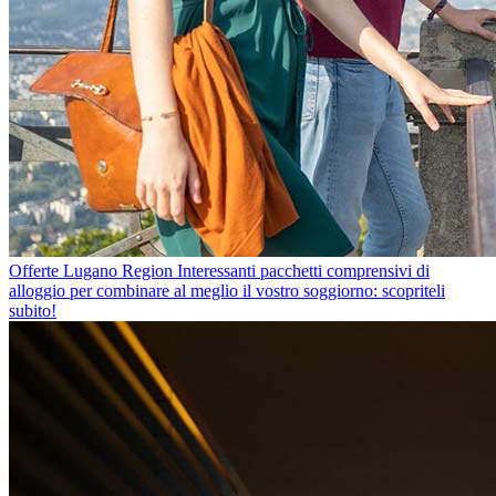
Offerte Lugano Region
Interessanti pacchetti comprensivi di
alloggio per combinare al meglio il vostro soggiorno: scopriteli
subito!