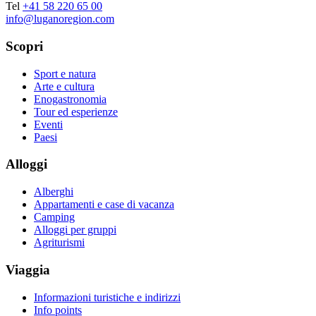
Tel
+41 58 220 65 00
info@luganoregion.com
Scopri
Sport e natura
Arte e cultura
Enogastronomia
Tour ed esperienze
Eventi
Paesi
Alloggi
Alberghi
Appartamenti e case di vacanza
Camping
Alloggi per gruppi
Agriturismi
Viaggia
Informazioni turistiche e indirizzi
Info points