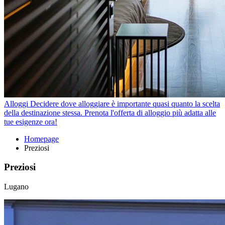
Alloggi
Decidere dove alloggiare è importante quasi quanto la scelta
della destinazione stessa. Prenota l'offerta di alloggio più adatta alle
tue esigenze ora!
Homepage
Preziosi
Preziosi
Lugano