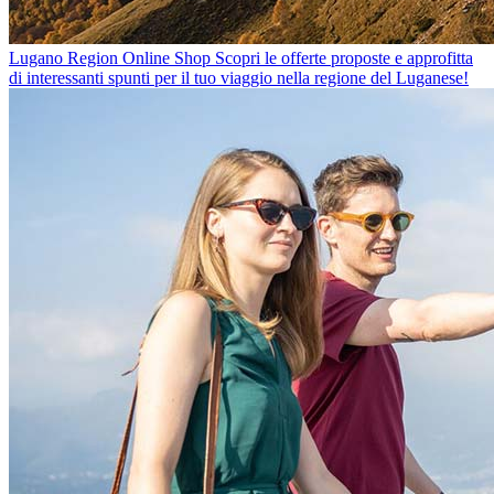
Lugano Region Online Shop
Scopri le offerte proposte e approfitta
di interessanti spunti per il tuo viaggio nella regione del Luganese!