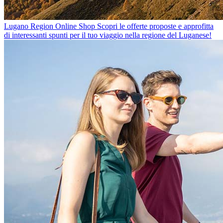
Lugano Region Online Shop
Scopri le offerte proposte e approfitta
di interessanti spunti per il tuo viaggio nella regione del Luganese!