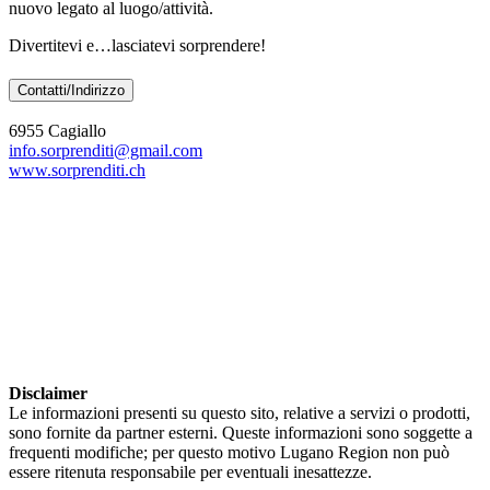
nuovo legato al luogo/attività.
Divertitevi e…lasciatevi sorprendere!
Contatti/Indirizzo
6955 Cagiallo
info.sorprenditi@gmail.com
www.sorprenditi.ch
Disclaimer
Le informazioni presenti su questo sito, relative a servizi o prodotti,
sono fornite da partner esterni. Queste informazioni sono soggette a
frequenti modifiche; per questo motivo Lugano Region non può
essere ritenuta responsabile per eventuali inesattezze.