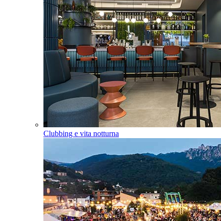
Clubbing e vita notturna