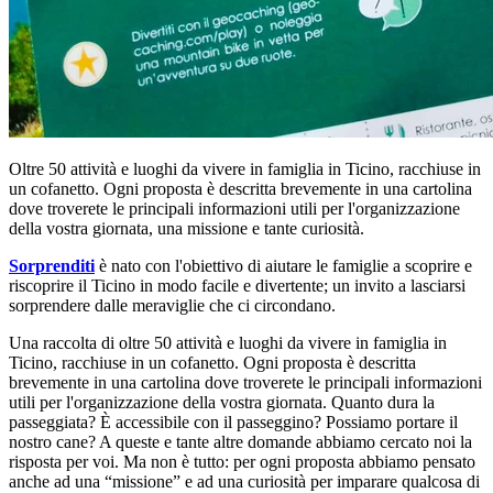
Oltre 50 attività e luoghi da vivere in famiglia in Ticino, racchiuse in
un cofanetto. Ogni proposta è descritta brevemente in una cartolina
dove troverete le principali informazioni utili per l'organizzazione
della vostra giornata, una missione e tante curiosità.
Sorprenditi
è nato con l'obiettivo di aiutare le famiglie a scoprire e
riscoprire il Ticino in modo facile e divertente; un invito a lasciarsi
sorprendere dalle meraviglie che ci circondano.
Una raccolta di oltre 50 attività e luoghi da vivere in famiglia in
Ticino, racchiuse in un cofanetto. Ogni proposta è descritta
brevemente in una cartolina dove troverete le principali informazioni
utili per l'organizzazione della vostra giornata. Quanto dura la
passeggiata? È accessibile con il passeggino? Possiamo portare il
nostro cane? A queste e tante altre domande abbiamo cercato noi la
risposta per voi. Ma non è tutto: per ogni proposta abbiamo pensato
anche ad una “missione” e ad una curiosità per imparare qualcosa di