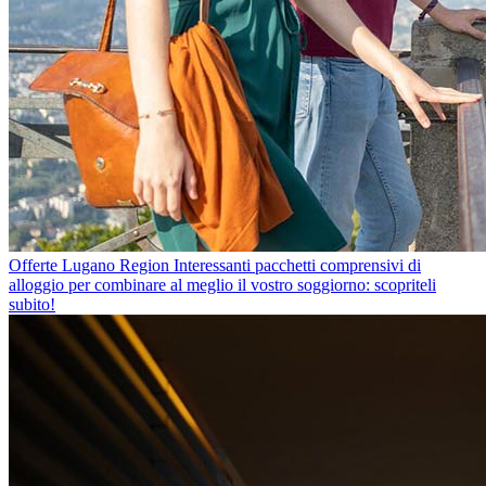
Offerte Lugano Region
Interessanti pacchetti comprensivi di
alloggio per combinare al meglio il vostro soggiorno: scopriteli
subito!