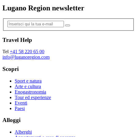
Lugano Region newsletter
Travel Help
Tel
+41 58 220 65 00
info@luganoregion.com
Scopri
Sport e natura
Arte e cultura
Enogastronomia
Tour ed esperienze
Eventi
Paesi
Alloggi
Alberghi