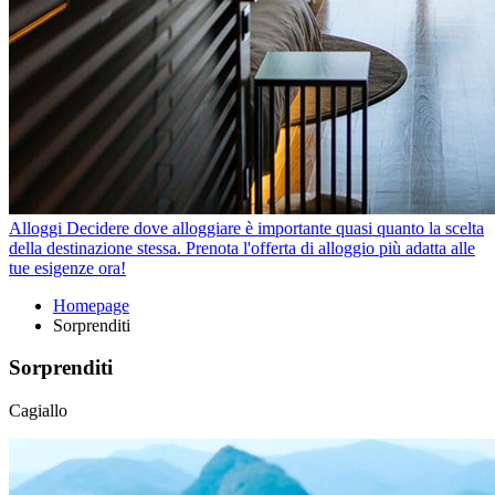
Alloggi
Decidere dove alloggiare è importante quasi quanto la scelta
della destinazione stessa. Prenota l'offerta di alloggio più adatta alle
tue esigenze ora!
Homepage
Sorprenditi
Sorprenditi
Cagiallo