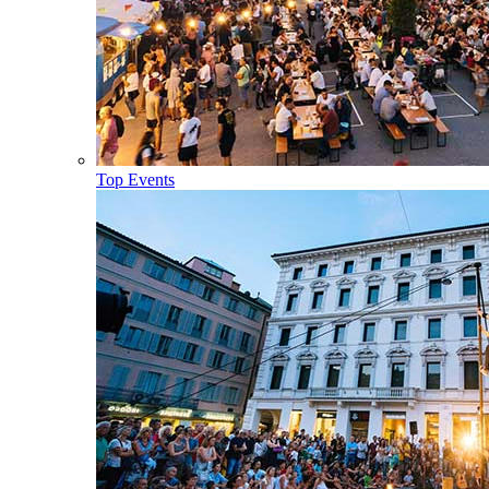
Top Events