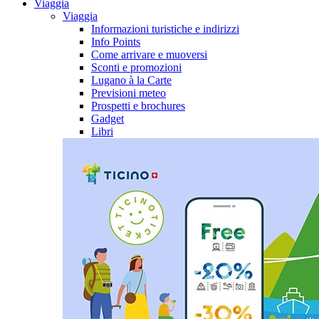
Viaggia
Viaggia
Informazioni turistiche e indirizzi
Info Points
Come arrivare e muoversi
Sconti e promozioni
Lugano à la Carte
Previsioni meteo
Prospetti e brochures
Gadget
Libri