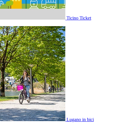
Ticino Ticket
Lugano in bici