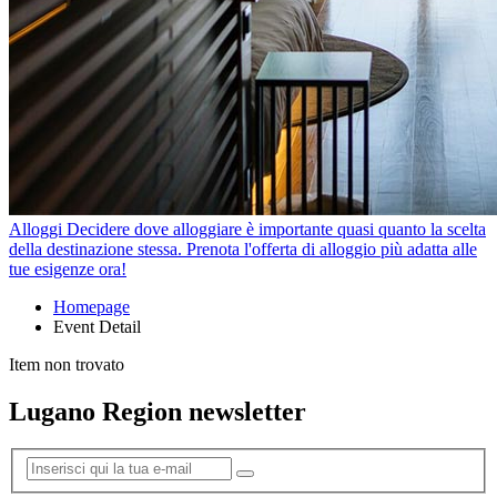
Alloggi
Decidere dove alloggiare è importante quasi quanto la scelta
della destinazione stessa. Prenota l'offerta di alloggio più adatta alle
tue esigenze ora!
Homepage
Event Detail
Item non trovato
Lugano Region newsletter