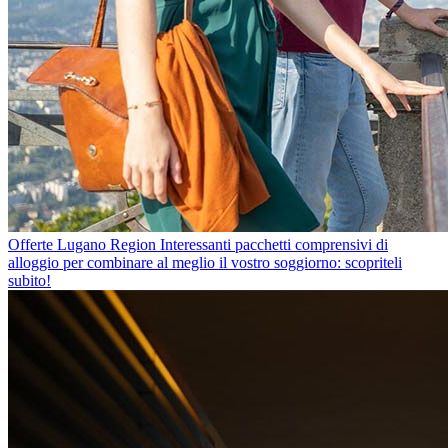
Offerte Lugano Region
Interessanti pacchetti comprensivi di
alloggio per combinare al meglio il vostro soggiorno: scopriteli
subito!