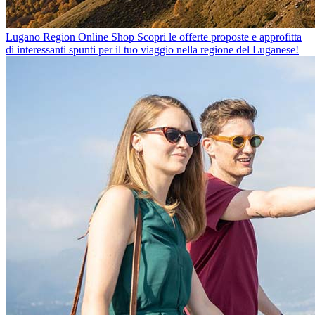
Lugano Region Online Shop
Scopri le offerte proposte e approfitta
di interessanti spunti per il tuo viaggio nella regione del Luganese!