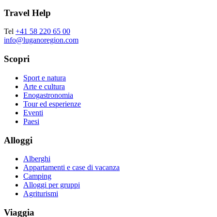
Travel Help
Tel
+41 58 220 65 00
info@luganoregion.com
Scopri
Sport e natura
Arte e cultura
Enogastronomia
Tour ed esperienze
Eventi
Paesi
Alloggi
Alberghi
Appartamenti e case di vacanza
Camping
Alloggi per gruppi
Agriturismi
Viaggia