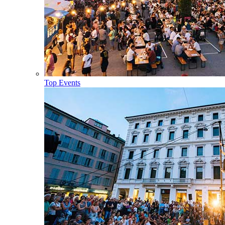
Top Events