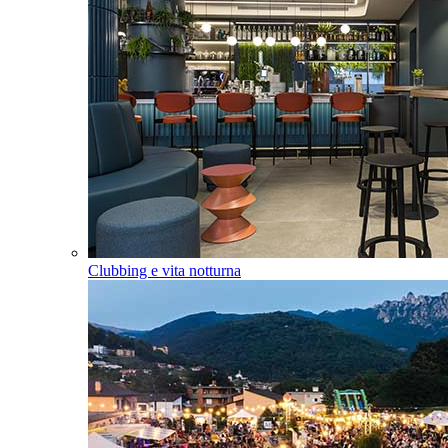
Clubbing e vita notturna