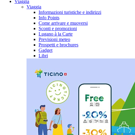
Viaggia
Viaggia
Informazioni turistiche e indirizzi
Info Points
Come arrivare e muoversi
Sconti e promozioni
Lugano à la Carte
Previsioni meteo
Prospetti e brochures
Gadget
Libri