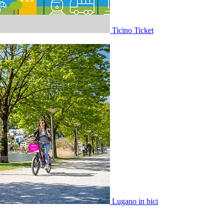
Ticino Ticket
Lugano in bici