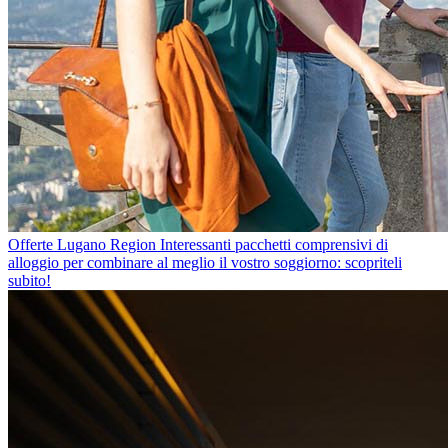
Offerte Lugano Region
Interessanti pacchetti comprensivi di
alloggio per combinare al meglio il vostro soggiorno: scopriteli
subito!