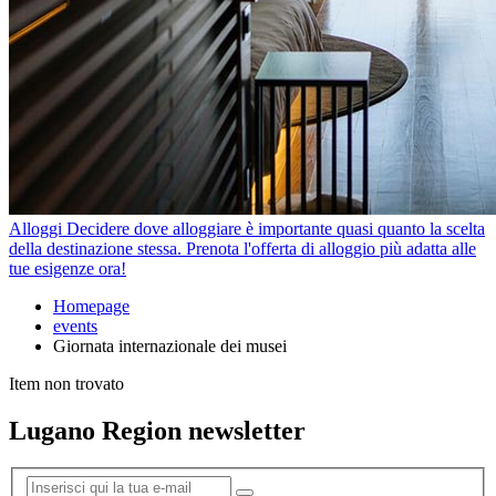
Alloggi
Decidere dove alloggiare è importante quasi quanto la scelta
della destinazione stessa. Prenota l'offerta di alloggio più adatta alle
tue esigenze ora!
Homepage
events
Giornata internazionale dei musei
Item non trovato
Lugano Region newsletter