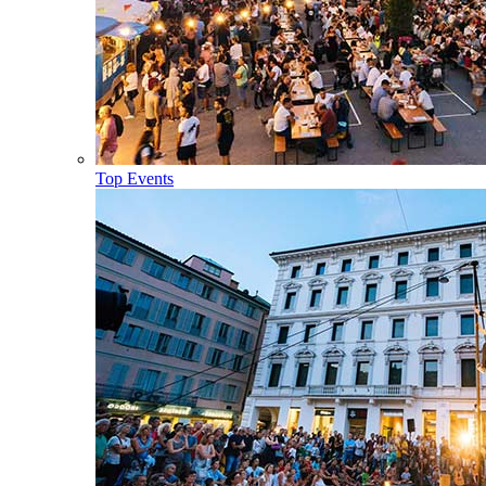
Top Events