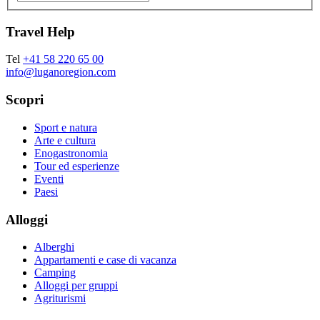
Travel Help
Tel
+41 58 220 65 00
info@luganoregion.com
Scopri
Sport e natura
Arte e cultura
Enogastronomia
Tour ed esperienze
Eventi
Paesi
Alloggi
Alberghi
Appartamenti e case di vacanza
Camping
Alloggi per gruppi
Agriturismi