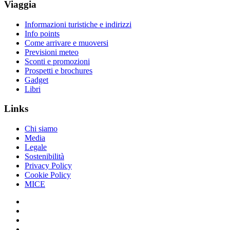
Viaggia
Informazioni turistiche e indirizzi
Info points
Come arrivare e muoversi
Previsioni meteo
Sconti e promozioni
Prospetti e brochures
Gadget
Libri
Links
Chi siamo
Media
Legale
Sostenibilità
Privacy Policy
Cookie Policy
MICE