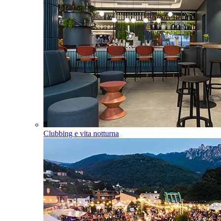
Clubbing e vita notturna