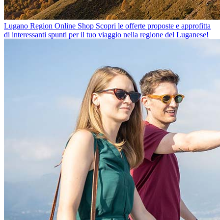
Lugano Region Online Shop
Scopri le offerte proposte e approfitta
di interessanti spunti per il tuo viaggio nella regione del Luganese!