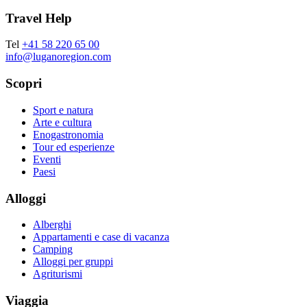
Travel Help
Tel
+41 58 220 65 00
info@luganoregion.com
Scopri
Sport e natura
Arte e cultura
Enogastronomia
Tour ed esperienze
Eventi
Paesi
Alloggi
Alberghi
Appartamenti e case di vacanza
Camping
Alloggi per gruppi
Agriturismi
Viaggia