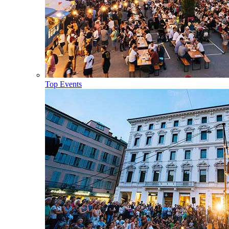
Top Events