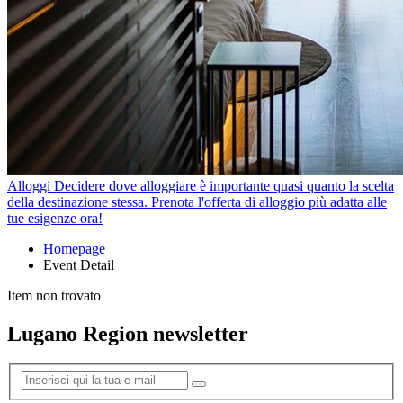
Alloggi
Decidere dove alloggiare è importante quasi quanto la scelta
della destinazione stessa. Prenota l'offerta di alloggio più adatta alle
tue esigenze ora!
Homepage
Event Detail
Item non trovato
Lugano Region newsletter