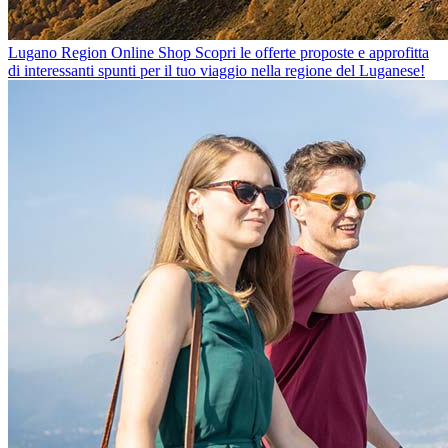
Lugano Region Online Shop
Scopri le offerte proposte e approfitta
di interessanti spunti per il tuo viaggio nella regione del Luganese!