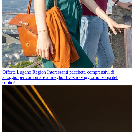
Offerte Lugano Region
Interessanti pacchetti comprensivi di
alloggio per combinare al meglio il vostro soggiorno: scopriteli
subito!