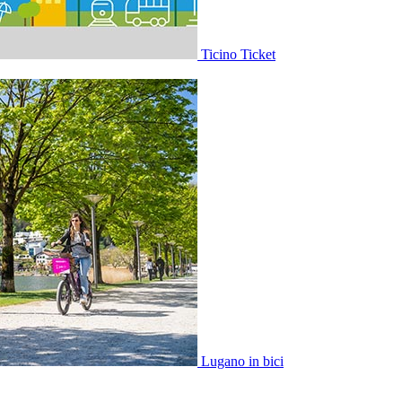
Ticino Ticket
Lugano in bici