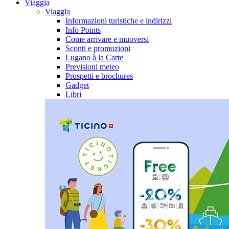
Viaggia
Viaggia
Informazioni turistiche e indirizzi
Info Points
Come arrivare e muoversi
Sconti e promozioni
Lugano à la Carte
Previsioni meteo
Prospetti e brochures
Gadget
Libri