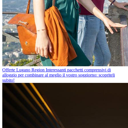
Offerte Lugano Region
Interessanti pacchetti comprensivi di
alloggio per combinare al meglio il vostro soggiorno: scopriteli
subito!