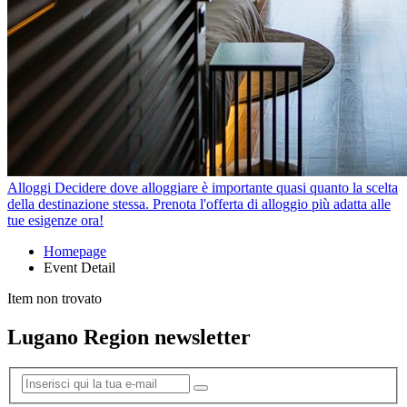
Alloggi
Decidere dove alloggiare è importante quasi quanto la scelta
della destinazione stessa. Prenota l'offerta di alloggio più adatta alle
tue esigenze ora!
Homepage
Event Detail
Item non trovato
Lugano Region newsletter