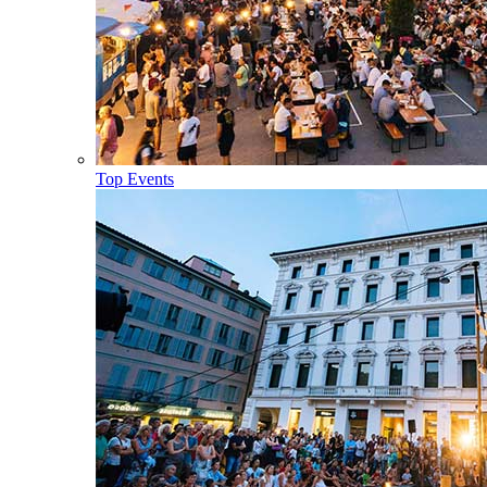
Top Events