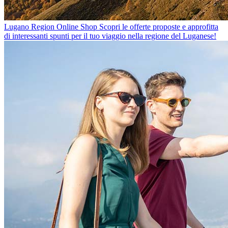
Lugano Region Online Shop
Scopri le offerte proposte e approfitta
di interessanti spunti per il tuo viaggio nella regione del Luganese!