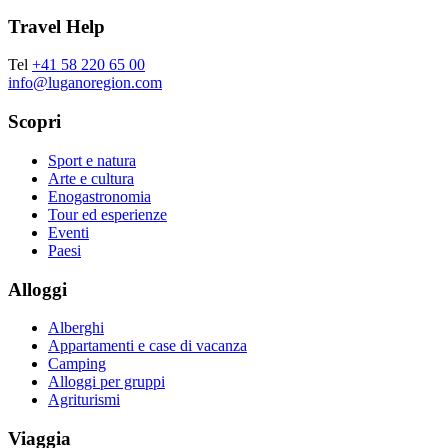
Travel Help
Tel
+41 58 220 65 00
info@luganoregion.com
Scopri
Sport e natura
Arte e cultura
Enogastronomia
Tour ed esperienze
Eventi
Paesi
Alloggi
Alberghi
Appartamenti e case di vacanza
Camping
Alloggi per gruppi
Agriturismi
Viaggia