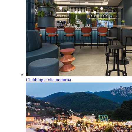
Clubbing e vita notturna