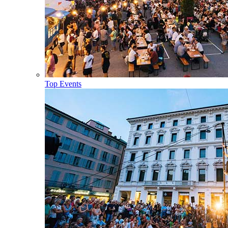
Top Events