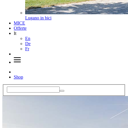
Lugano in bici
MICE
Offerte
It
En
De
Fr
Shop