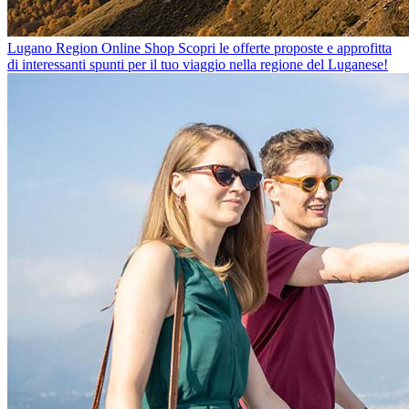
Lugano Region Online Shop
Scopri le offerte proposte e approfitta
di interessanti spunti per il tuo viaggio nella regione del Luganese!