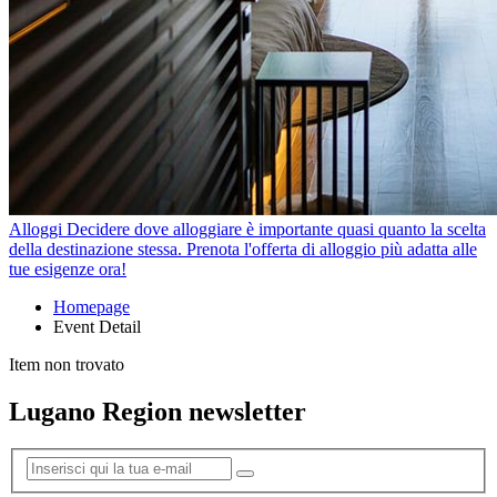
Alloggi
Decidere dove alloggiare è importante quasi quanto la scelta
della destinazione stessa. Prenota l'offerta di alloggio più adatta alle
tue esigenze ora!
Homepage
Event Detail
Item non trovato
Lugano Region newsletter