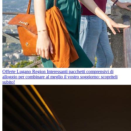
Offerte Lugano Region
Interessanti pacchetti comprensivi di
alloggio per combinare al meglio il vostro soggiorno: scopriteli
subito!