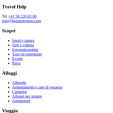
Travel Help
Tel
+41 58 220 65 00
info@luganoregion.com
Scopri
Sport e natura
Arte e cultura
Enogastronomia
Tour ed esperienze
Eventi
Paesi
Alloggi
Alberghi
Appartamenti e case di vacanza
Camping
Alloggi per gruppi
Agriturismi
Viaggia