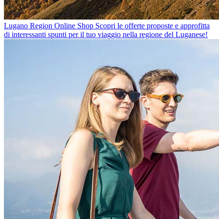
Lugano Region Online Shop
Scopri le offerte proposte e approfitta
di interessanti spunti per il tuo viaggio nella regione del Luganese!