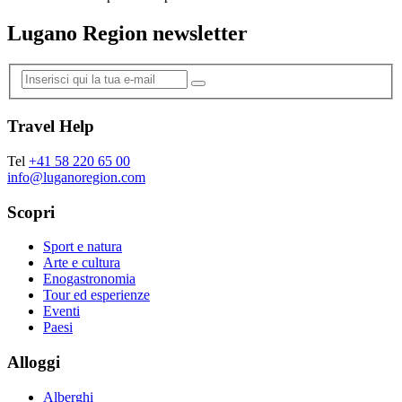
Lugano Region newsletter
Travel Help
Tel
+41 58 220 65 00
info@luganoregion.com
Scopri
Sport e natura
Arte e cultura
Enogastronomia
Tour ed esperienze
Eventi
Paesi
Alloggi
Alberghi