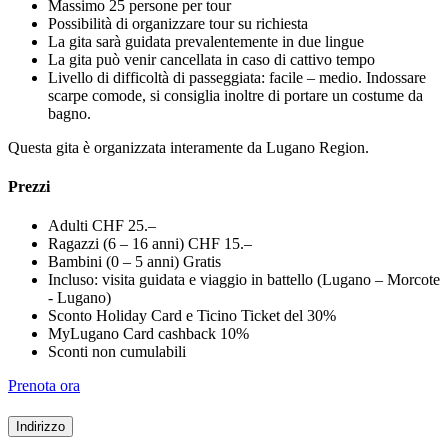
Massimo 25 persone per tour
Possibilità di organizzare tour su richiesta
La gita sarà guidata prevalentemente in due lingue
La gita può venir cancellata in caso di cattivo tempo
Livello di difficoltà di passeggiata: facile – medio. Indossare
scarpe comode, si consiglia inoltre di portare un costume da
bagno.
Questa gita è organizzata interamente da Lugano Region.
Prezzi
Adulti CHF 25.–
Ragazzi (6 – 16 anni) CHF 15.–
Bambini (0 – 5 anni) Gratis
Incluso: visita guidata e viaggio in battello (Lugano – Morcote
- Lugano)
Sconto Holiday Card e Ticino Ticket del 30%
MyLugano Card cashback 10%
Sconti non cumulabili
Prenota ora
Indirizzo