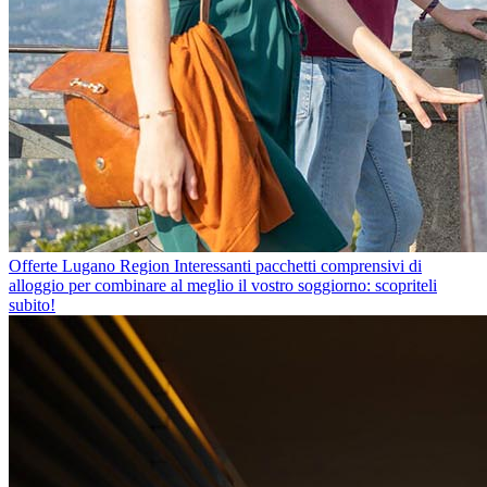
Offerte Lugano Region
Interessanti pacchetti comprensivi di
alloggio per combinare al meglio il vostro soggiorno: scopriteli
subito!