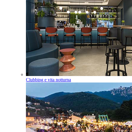
Clubbing e vita notturna