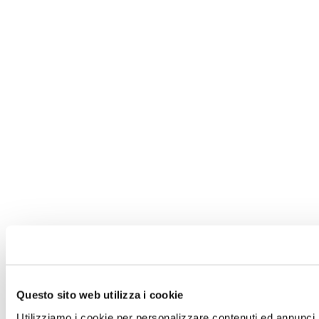
Questo sito web utilizza i cookie
Utilizziamo i cookie per personalizzare contenuti ed annunci, p