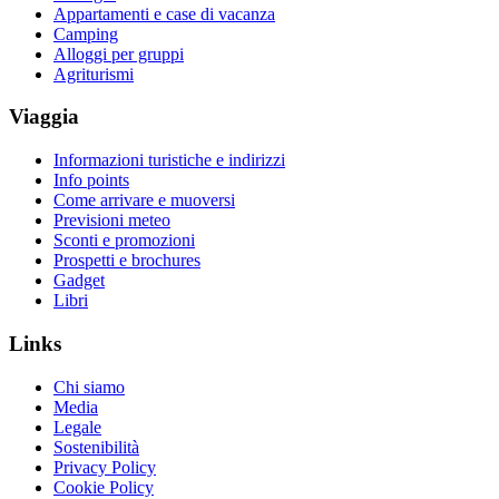
Appartamenti e case di vacanza
Camping
Alloggi per gruppi
Agriturismi
Viaggia
Informazioni turistiche e indirizzi
Info points
Come arrivare e muoversi
Previsioni meteo
Sconti e promozioni
Prospetti e brochures
Gadget
Libri
Links
Chi siamo
Media
Legale
Sostenibilità
Privacy Policy
Cookie Policy