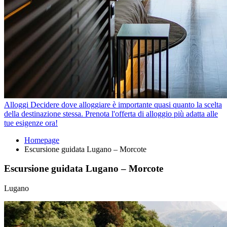
Alloggi
Decidere dove alloggiare è importante quasi quanto la scelta
della destinazione stessa. Prenota l'offerta di alloggio più adatta alle
tue esigenze ora!
Homepage
Escursione guidata Lugano – Morcote
Escursione guidata Lugano – Morcote
Lugano