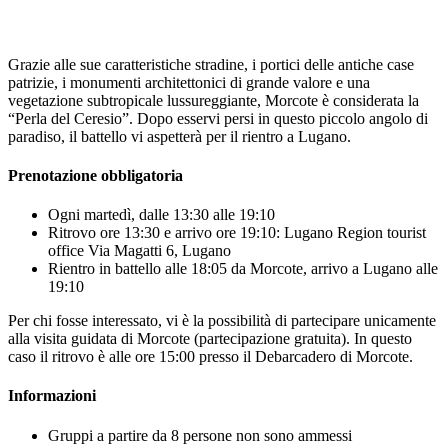
Grazie alle sue caratteristiche stradine, i portici delle antiche case
patrizie, i monumenti architettonici di grande valore e una
vegetazione subtropicale lussureggiante, Morcote è considerata la
“Perla del Ceresio”. Dopo esservi persi in questo piccolo angolo di
paradiso, il battello vi aspetterà per il rientro a Lugano.
Prenotazione obbligatoria
Ogni martedì, dalle 13:30 alle 19:10
Ritrovo ore 13:30 e arrivo ore 19:10: Lugano Region tourist
office Via Magatti 6, Lugano
Rientro in battello alle 18:05 da Morcote, arrivo a Lugano alle
19:10
Per chi fosse interessato, vi è la possibilità di partecipare unicamente
alla visita guidata di Morcote (partecipazione gratuita). In questo
caso il ritrovo è alle ore 15:00 presso il Debarcadero di Morcote.
Informazioni
Gruppi a partire da 8 persone non sono ammessi