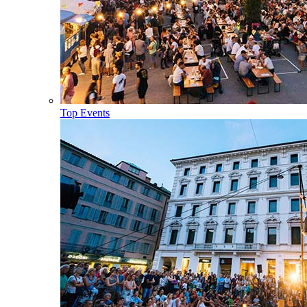
Top Events