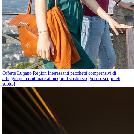
Offerte Lugano Region
Interessanti pacchetti comprensivi di
alloggio per combinare al meglio il vostro soggiorno: scopriteli
subito!