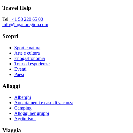
Travel Help
Tel
+41 58 220 65 00
info@luganoregion.com
Scopri
Sport e natura
Arte e cultura
Enogastronomia
Tour ed esperienze
Eventi
Paesi
Alloggi
Alberghi
Appartamenti e case di vacanza
Camping
Alloggi per gruppi
Agriturismi
Viaggia