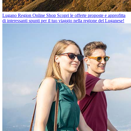
Lugano Region Online Shop
Scopri le offerte proposte e approfitta
di interessanti spunti per il tuo viaggio nella regione del Luganese!