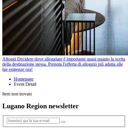
Alloggi
Decidere dove alloggiare è importante quasi quanto la scelta
della destinazione stessa. Prenota l'offerta di alloggio più adatta alle
tue esigenze ora!
Homepage
Event Detail
Item non trovato
Lugano Region newsletter