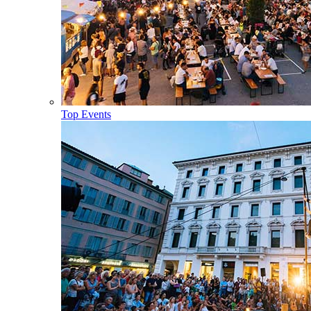
Top Events