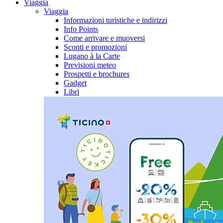
Viaggia
Viaggia
Informazioni turistiche e indirizzi
Info Points
Come arrivare e muoversi
Sconti e promozioni
Lugano à la Carte
Previsioni meteo
Prospetti e brochures
Gadget
Libri