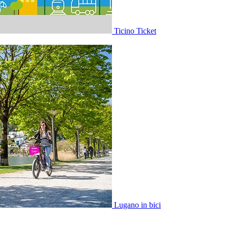
Ticino Ticket
Lugano in bici