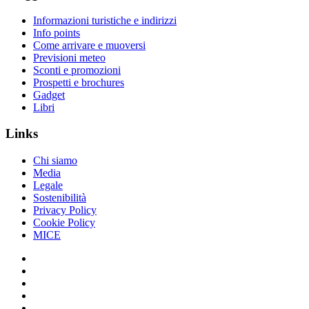
Informazioni turistiche e indirizzi
Info points
Come arrivare e muoversi
Previsioni meteo
Sconti e promozioni
Prospetti e brochures
Gadget
Libri
Links
Chi siamo
Media
Legale
Sostenibilità
Privacy Policy
Cookie Policy
MICE