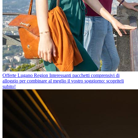
Offerte Lugano Region
Interessanti pacchetti comprensivi di
alloggio per combinare al meglio il vostro soggiorno: scopriteli
subito!