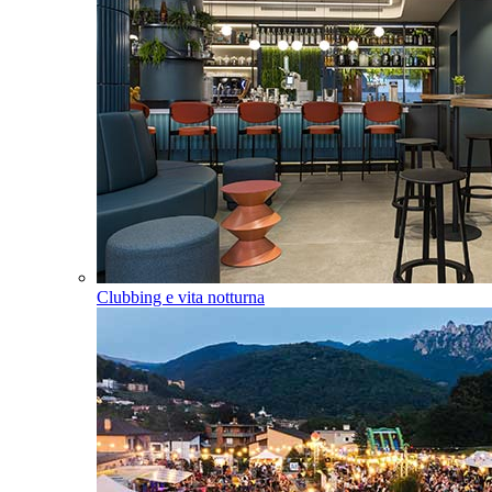
Clubbing e vita notturna