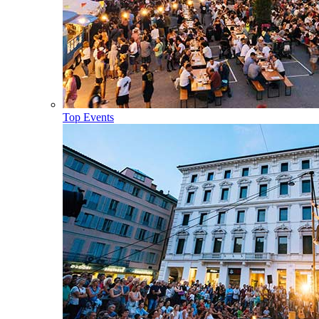
Top Events