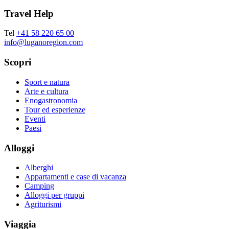
Travel Help
Tel
+41 58 220 65 00
info@luganoregion.com
Scopri
Sport e natura
Arte e cultura
Enogastronomia
Tour ed esperienze
Eventi
Paesi
Alloggi
Alberghi
Appartamenti e case di vacanza
Camping
Alloggi per gruppi
Agriturismi
Viaggia