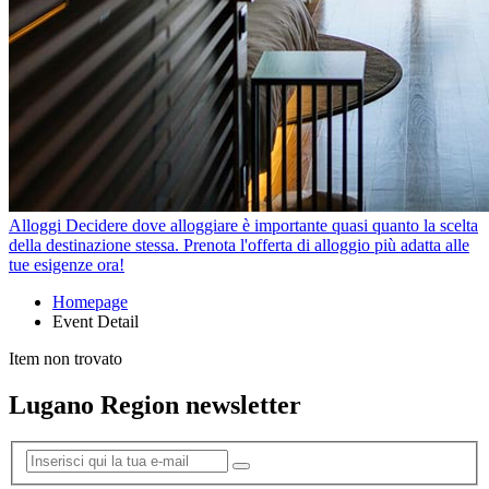
Alloggi
Decidere dove alloggiare è importante quasi quanto la scelta
della destinazione stessa. Prenota l'offerta di alloggio più adatta alle
tue esigenze ora!
Homepage
Event Detail
Item non trovato
Lugano Region newsletter