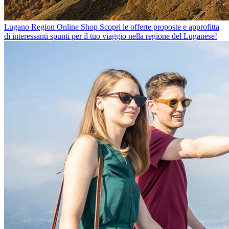
Lugano Region Online Shop
Scopri le offerte proposte e approfitta
di interessanti spunti per il tuo viaggio nella regione del Luganese!