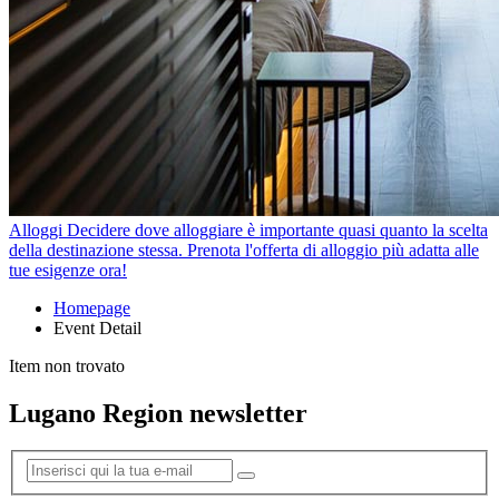
Alloggi
Decidere dove alloggiare è importante quasi quanto la scelta
della destinazione stessa. Prenota l'offerta di alloggio più adatta alle
tue esigenze ora!
Homepage
Event Detail
Item non trovato
Lugano Region newsletter