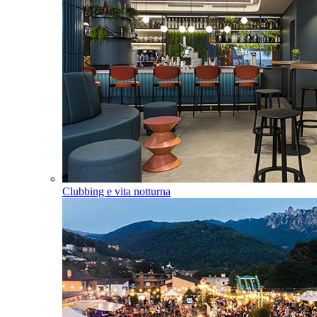
Clubbing e vita notturna