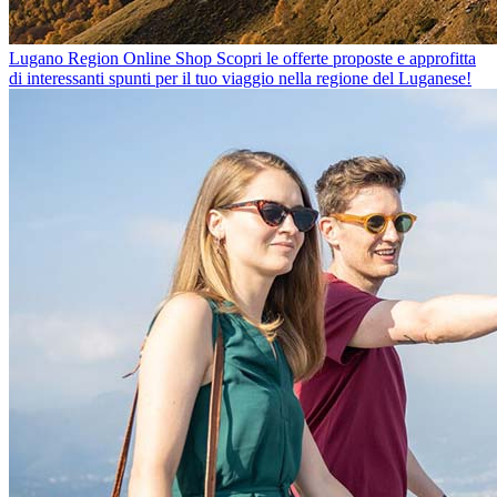
Lugano Region Online Shop
Scopri le offerte proposte e approfitta
di interessanti spunti per il tuo viaggio nella regione del Luganese!