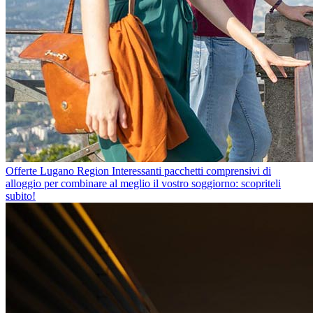
Offerte Lugano Region
Interessanti pacchetti comprensivi di
alloggio per combinare al meglio il vostro soggiorno: scopriteli
subito!