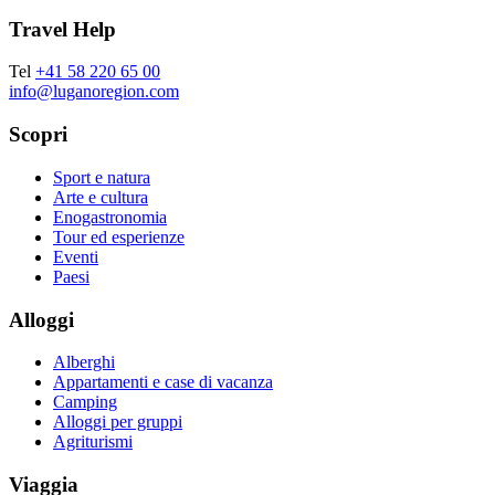
Travel Help
Tel
+41 58 220 65 00
info@luganoregion.com
Scopri
Sport e natura
Arte e cultura
Enogastronomia
Tour ed esperienze
Eventi
Paesi
Alloggi
Alberghi
Appartamenti e case di vacanza
Camping
Alloggi per gruppi
Agriturismi
Viaggia