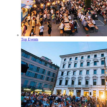
Top Events