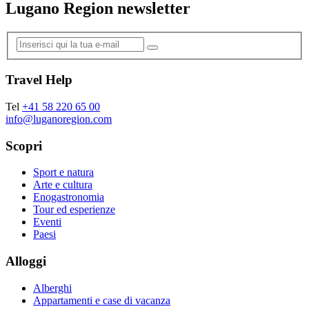
Lugano Region newsletter
Travel Help
Tel
+41 58 220 65 00
info@luganoregion.com
Scopri
Sport e natura
Arte e cultura
Enogastronomia
Tour ed esperienze
Eventi
Paesi
Alloggi
Alberghi
Appartamenti e case di vacanza