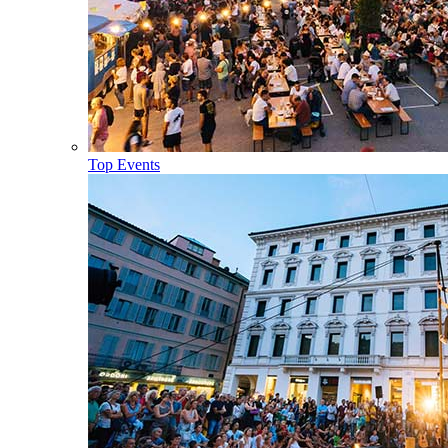
Top Events