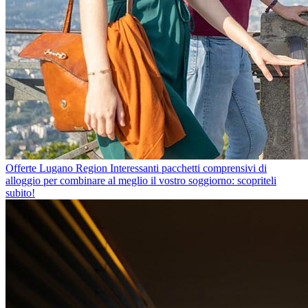
Offerte Lugano Region
Interessanti pacchetti comprensivi di
alloggio per combinare al meglio il vostro soggiorno: scopriteli
subito!