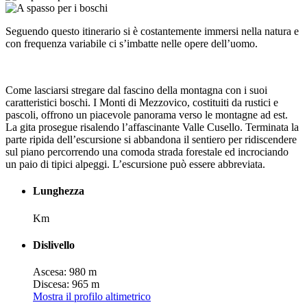
Seguendo questo itinerario si è costantemente immersi nella natura e
con frequenza variabile ci s’imbatte nelle opere dell’uomo.
Come lasciarsi stregare dal fascino della montagna con i suoi
caratteristici boschi. I Monti di Mezzovico, costituiti da rustici e
pascoli, offrono un piacevole panorama verso le montagne ad est.
La gita prosegue risalendo l’affascinante Valle Cusello. Terminata la
parte ripida dell’escursione si abbandona il sentiero per ridiscendere
sul piano percorrendo una comoda strada forestale ed incrociando
un paio di tipici alpeggi. L’escursione può essere abbreviata.
Lunghezza
Km
Dislivello
Ascesa: 980 m
Discesa: 965 m
Mostra il profilo altimetrico