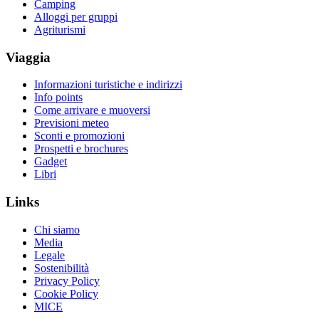
Camping
Alloggi per gruppi
Agriturismi
Viaggia
Informazioni turistiche e indirizzi
Info points
Come arrivare e muoversi
Previsioni meteo
Sconti e promozioni
Prospetti e brochures
Gadget
Libri
Links
Chi siamo
Media
Legale
Sostenibilità
Privacy Policy
Cookie Policy
MICE