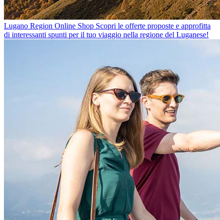
Lugano Region Online Shop
Scopri le offerte proposte e approfitta
di interessanti spunti per il tuo viaggio nella regione del Luganese!