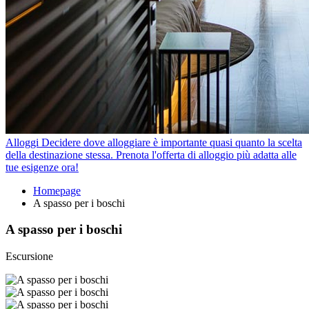
Alloggi
Decidere dove alloggiare è importante quasi quanto la scelta
della destinazione stessa. Prenota l'offerta di alloggio più adatta alle
tue esigenze ora!
Homepage
A spasso per i boschi
A spasso per i boschi
Escursione