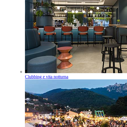
Clubbing e vita notturna