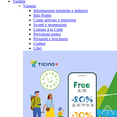
Viaggia
Viaggia
Informazioni turistiche e indirizzi
Info Points
Come arrivare e muoversi
Sconti e promozioni
Lugano à la Carte
Previsioni meteo
Prospetti e brochures
Gadget
Libri