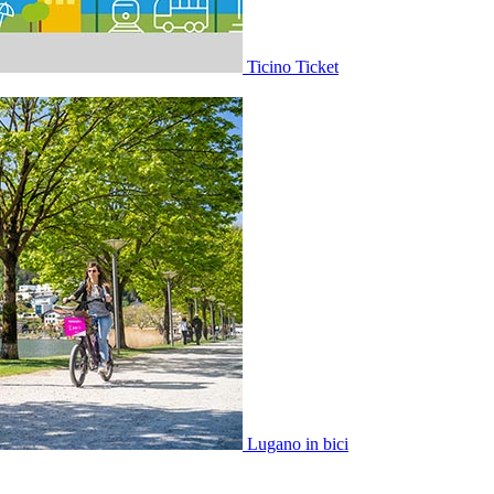
Ticino Ticket
Lugano in bici