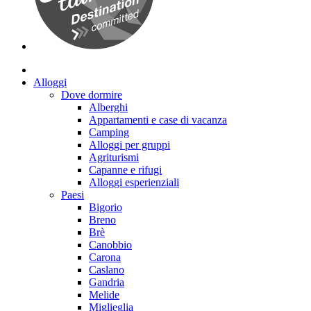
Alloggi
Dove dormire
Alberghi
Appartamenti e case di vacanza
Camping
Alloggi per gruppi
Agriturismi
Capanne e rifugi
Alloggi esperienziali
Paesi
Bigorio
Breno
Brè
Canobbio
Carona
Caslano
Gandria
Melide
Miglieglia