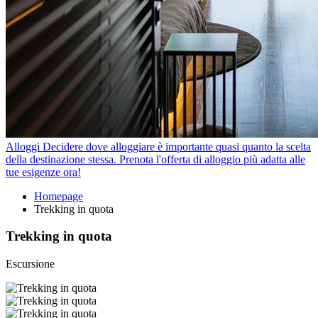
Alloggi
Decidere dove alloggiare è importante quasi quanto la scelta
della destinazione stessa. Prenota l'offerta di alloggio più adatta alle
tue esigenze ora!
Homepage
Trekking in quota
Trekking in quota
Escursione