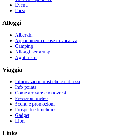
Eventi
Paesi
Alloggi
Alberghi
Appartamenti e case di vacanza
Camping
Alloggi per gruppi
Agriturismi
Viaggia
Informazioni turistiche e indirizzi
Info points
Come arrivare e muoversi
Previsioni meteo
Sconti e promozioni
Prospetti e brochures
Gadget
Libri
Links