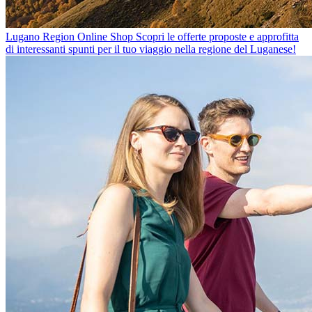
Lugano Region Online Shop
Scopri le offerte proposte e approfitta
di interessanti spunti per il tuo viaggio nella regione del Luganese!