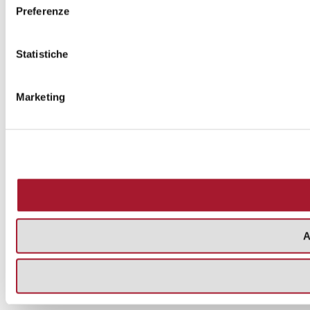
Preferenze
Statistiche
Marketing
A