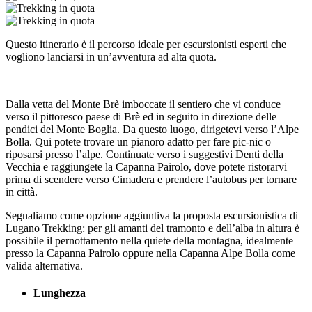
Questo itinerario è il percorso ideale per escursionisti esperti che
vogliono lanciarsi in un’avventura ad alta quota.
Dalla vetta del Monte Brè imboccate il sentiero che vi conduce
verso il pittoresco paese di Brè ed in seguito in direzione delle
pendici del Monte Boglia. Da questo luogo, dirigetevi verso l’Alpe
Bolla. Qui potete trovare un pianoro adatto per fare pic-nic o
riposarsi presso l’alpe. Continuate verso i suggestivi Denti della
Vecchia e raggiungete la Capanna Pairolo, dove potete ristorarvi
prima di scendere verso Cimadera e prendere l’autobus per tornare
in città.
Segnaliamo come opzione aggiuntiva la proposta escursionistica di
Lugano Trekking: per gli amanti del tramonto e dell’alba in altura è
possibile il pernottamento nella quiete della montagna, idealmente
presso la Capanna Pairolo oppure nella Capanna Alpe Bolla come
valida alternativa.
Lunghezza