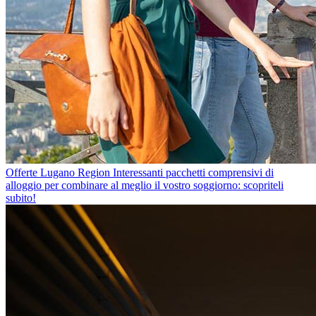
Offerte Lugano Region
Interessanti pacchetti comprensivi di
alloggio per combinare al meglio il vostro soggiorno: scopriteli
subito!