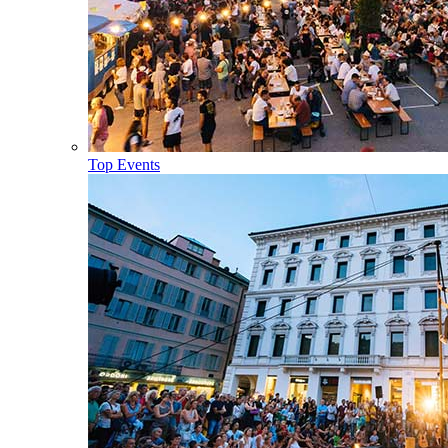
Top Events