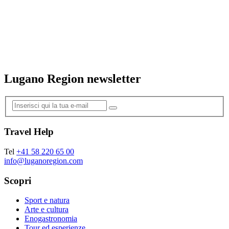
Lugano Region newsletter
Travel Help
Tel
+41 58 220 65 00
info@luganoregion.com
Scopri
Sport e natura
Arte e cultura
Enogastronomia
Tour ed esperienze