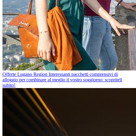
Offerte Lugano Region
Interessanti pacchetti comprensivi di
alloggio per combinare al meglio il vostro soggiorno: scopriteli
subito!