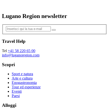
Lugano Region newsletter
Travel Help
Tel
+41 58 220 65 00
info@luganoregion.com
Scopri
Sport e natura
Arte e cultura
Enogastronomia
Tour ed esperienze
Eventi
Paesi
Alloggi