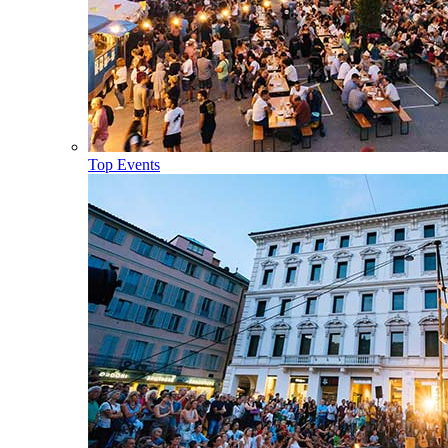
Top Events