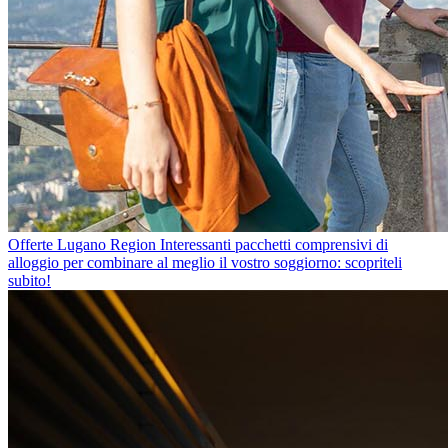
Offerte Lugano Region
Interessanti pacchetti comprensivi di
alloggio per combinare al meglio il vostro soggiorno: scopriteli
subito!