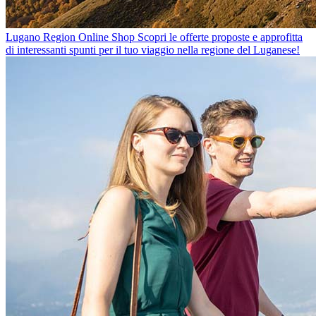
Lugano Region Online Shop
Scopri le offerte proposte e approfitta
di interessanti spunti per il tuo viaggio nella regione del Luganese!