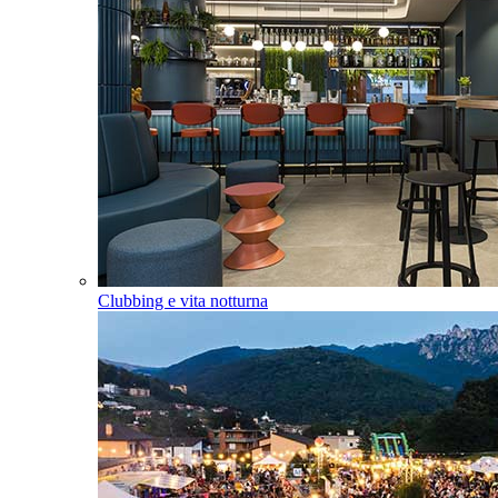
Clubbing e vita notturna