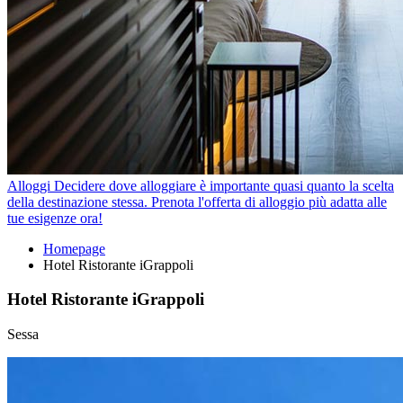
Alloggi
Decidere dove alloggiare è importante quasi quanto la scelta
della destinazione stessa. Prenota l'offerta di alloggio più adatta alle
tue esigenze ora!
Homepage
Hotel Ristorante iGrappoli
Hotel Ristorante iGrappoli
Sessa