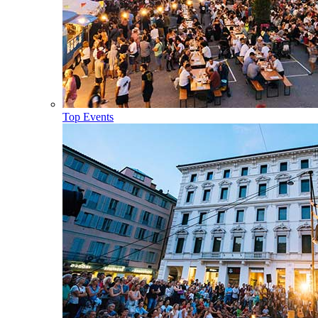
Top Events