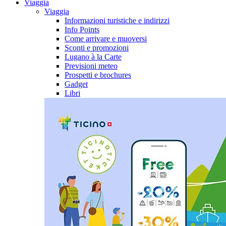
Viaggia
Viaggia
Informazioni turistiche e indirizzi
Info Points
Come arrivare e muoversi
Sconti e promozioni
Lugano à la Carte
Previsioni meteo
Prospetti e brochures
Gadget
Libri