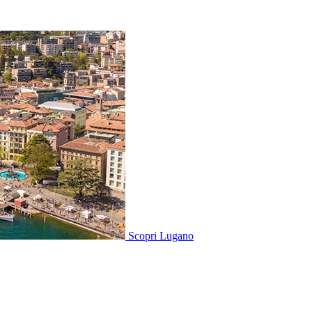
Scopri
Lugano