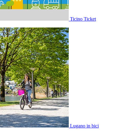
Ticino Ticket
Lugano in bici