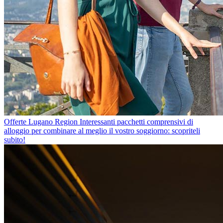
Offerte Lugano Region
Interessanti pacchetti comprensivi di
alloggio per combinare al meglio il vostro soggiorno: scopriteli
subito!