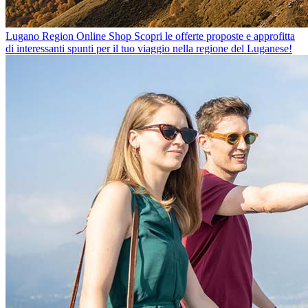
Lugano Region Online Shop
Scopri le offerte proposte e approfitta
di interessanti spunti per il tuo viaggio nella regione del Luganese!