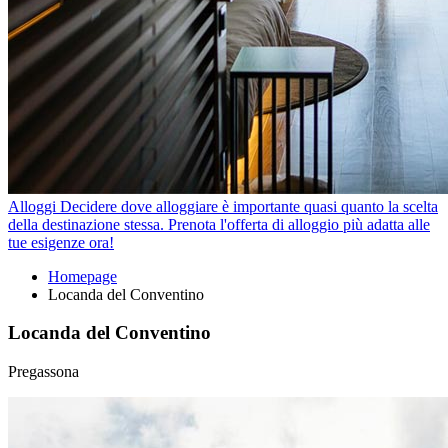
Alloggi
Decidere dove alloggiare è importante quasi quanto la scelta
della destinazione stessa. Prenota l'offerta di alloggio più adatta alle
tue esigenze ora!
Homepage
Locanda del Conventino
Locanda del Conventino
Pregassona