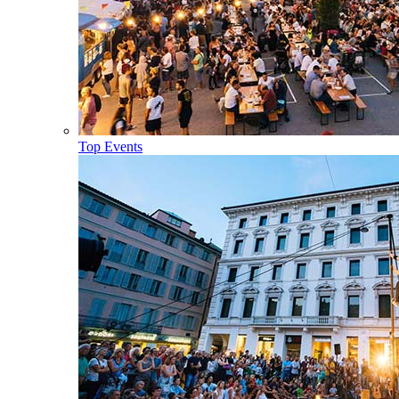
Top Events